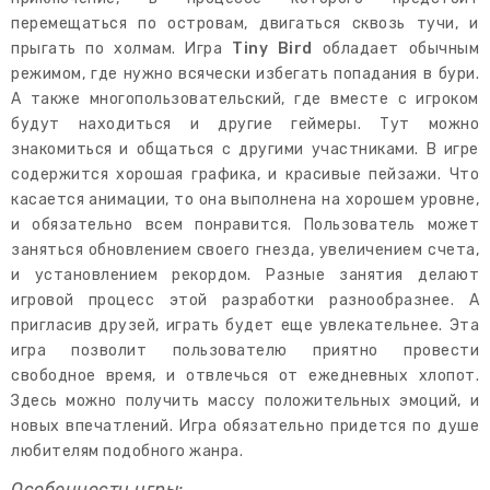
перемещаться по островам, двигаться сквозь тучи, и
прыгать по холмам. Игра
Tiny Bird
обладает обычным
режимом, где нужно всячески избегать попадания в бури.
А также многопользовательский, где вместе с игроком
будут находиться и другие геймеры. Тут можно
знакомиться и общаться с другими участниками. В игре
содержится хорошая графика, и красивые пейзажи. Что
касается анимации, то она выполнена на хорошем уровне,
и обязательно всем понравится. Пользователь может
заняться обновлением своего гнезда, увеличением счета,
и установлением рекордом. Разные занятия делают
игровой процесс этой разработки разнообразнее. А
пригласив друзей, играть будет еще увлекательнее. Эта
игра позволит пользователю приятно провести
свободное время, и отвлечься от ежедневных хлопот.
Здесь можно получить массу положительных эмоций, и
новых впечатлений. Игра обязательно придется по душе
любителям подобного жанра.
Особенности игры: