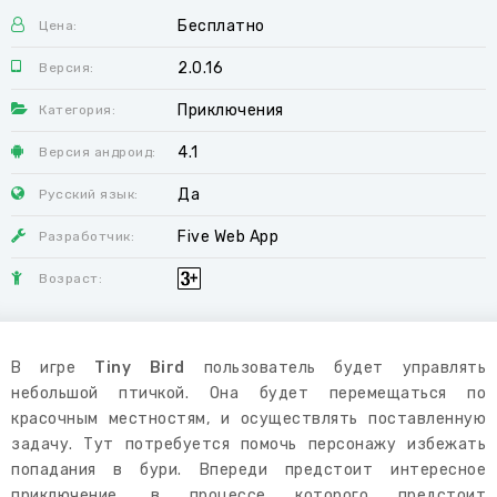
Бесплатно
Цена:
2.0.16
Версия:
Приключения
Категория:
4.1
Версия андроид:
Да
Русский язык:
Five Web App
Разработчик:
Возраст:
В игре
Tiny Bird
пользователь будет управлять
небольшой птичкой. Она будет перемещаться по
красочным местностям, и осуществлять поставленную
задачу. Тут потребуется помочь персонажу избежать
попадания в бури. Впереди предстоит интересное
приключение, в процессе которого предстоит