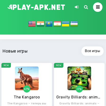
Новые игры
Все игры
NEW
NEW
67%
0%
The Kangaroo
Gravity Billiards: animals
The Kangaroo – теперь вы
Gravity Billiards: animals –