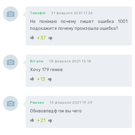
Тимофій
21 февраля 2021 17:26
Не понімаю почему пишет ошибка 1001
подскажите почему произошла ошибка?
+37
Віталік
18 февраля 2021 15:18
Хочу 179 гемов
+13
Рамзан
13 февраля 2021 19:59
Обнвовлвдф пж вы чего
+21