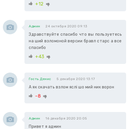
+12
Админ
24 октября 2020 09:13
Здравствуйте спасибо что вы пользуетесь
на ший взломоной версии бравл старс а все
спасибо
+43
Гость Денис
5 декабря 2020 13:17
А як скачать взлом яслі шо мий ник ворон
-8
Админ
16 декабря 2020 20:05
Привет я админ