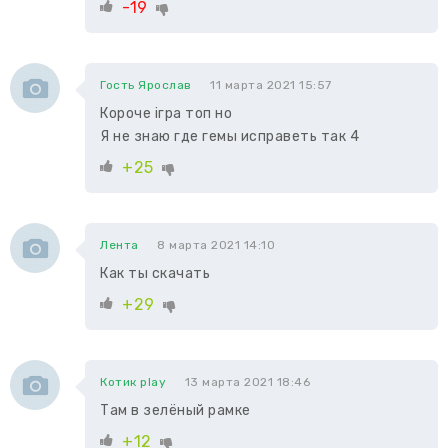
-19
Гость Ярослав
11 марта 2021 15:57
Короче iгра топ но
Я не знаю где гемы исправеть так 4
+25
Лента
8 марта 2021 14:10
Как ты скачать
+29
Котик play
13 марта 2021 18:46
Там в зелёный рамке
+12