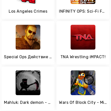
Los Angeles Crimes
INFINITY OPS: Sci-Fi FPS
Special Ops Действие игры FPS
TNA Wrestling iMPACT!
Mahluk: Dark demon - Retro horror platformer
Wars Of Block City - Mine Game