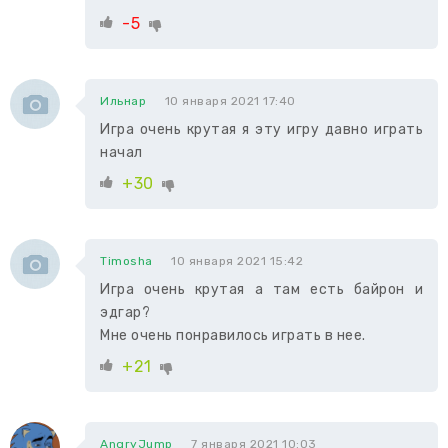
-5
Ильнар
10 января 2021 17:40
Игра очень крутая я эту игру давно играть
начал
+30
Timosha
10 января 2021 15:42
Игра очень крутая а там есть байрон и
эдгар?
Мне очень понравилось играть в нее.
+21
AngryJump
7 января 2021 10:03