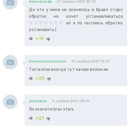
Анна колода
21 января 2022 20:19
Да это у меня не скачялось и бравл старс
обратно не хочет устанавливаться
♡♡♡♡♡♡♡ но я по пытаюсь обратно
установить:(
+19
Ничоооооооооооооо
15 ноября 2021 10:07
Топ взлом всегда тут качаю взлом ки
+23
anastasia
9 ноября 2021 08:19
Як скачати brav stars
+21