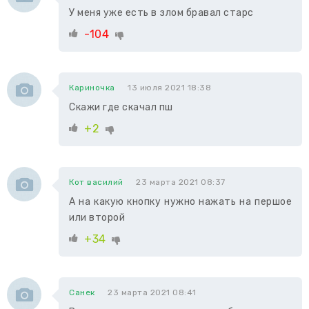
У меня уже есть в злом бравал старс
-104
Кариночка
13 июля 2021 18:38
Скажи где скачал пш
+2
Кот василий
23 марта 2021 08:37
А на какую кнопку нужно нажать на першое
или второй
+34
Санек
23 марта 2021 08:41