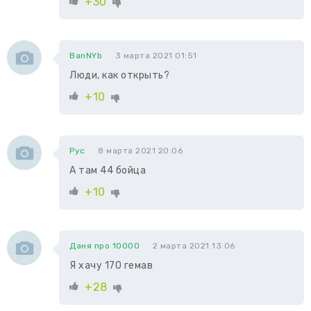
+30
BanNYb
3 марта 2021 01:51
Люди, как открыть?
+10
Рус
8 марта 2021 20:06
А там 44 бойца
+10
Даня про 10000
2 марта 2021 13:06
Я хачу 170 гемав
+28