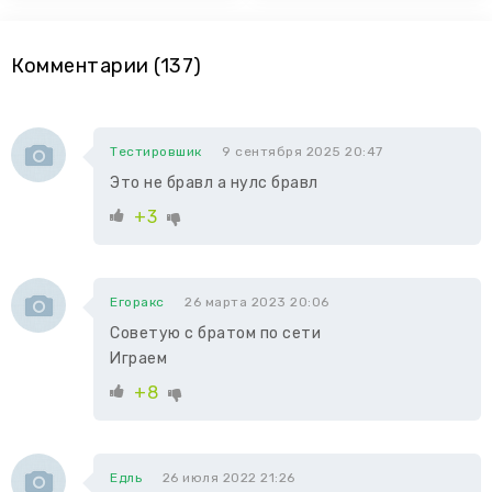
Комментарии (137)
Тестировшик
9 сентября 2025 20:47
Это не бравл а нулс бравл
+3
Егоракс
26 марта 2023 20:06
Советую с братом по сети
Играем
+8
Едль
26 июля 2022 21:26