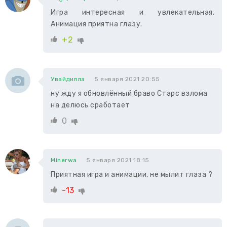
Игра интересная и увлекательная.
Анимация приятна глазу.
+2
Увайдилла
5 января 2021 20:55
ну жду я обновлённый браво Старс взлома
на делюсь сработает
0
Minerwa
5 января 2021 18:15
Приятная игра и анимации, не мылит глаза ?
-13