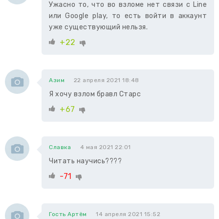
Ужасно то, что во взломе нет связи с Line
или Google play, то есть войти в аккаунт
уже существующий нельзя.
+22
Азим
22 апреля 2021 18:48
Я хочу взлом бравл Старс
+67
Славка
4 мая 2021 22:01
Читать научись????
-71
Гость Артём
14 апреля 2021 15:52