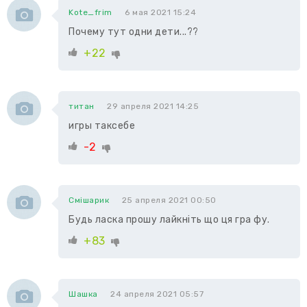
Kote_frim
6 мая 2021 15:24
Почему тут одни дети...??
+22
титан
29 апреля 2021 14:25
игры таксебе
-2
Смішарик
25 апреля 2021 00:50
Будь ласка прошу лайкніть що ця гра фу.
+83
Шашка
24 апреля 2021 05:57