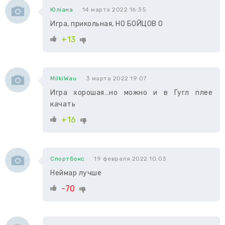
Юліана
14 марта 2022 16:35
Игра, прикольная, НО БОЙЦОВ 0
+13
MilkiWau
3 марта 2022 19:07
Игра хорошая…но можно и в Гугл плее
качать
+16
Спортбокс
19 февраля 2022 10:03
Неймар лучше
-70