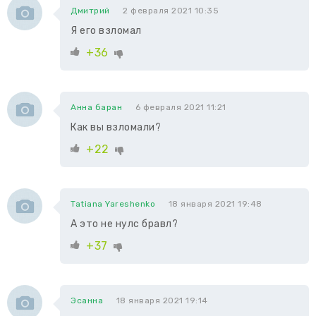
Дмитрий
2 февраля 2021 10:35
Я его взломал
+36
Анна баран
6 февраля 2021 11:21
Как вы взломали?
+22
Tatiana Yareshenko
18 января 2021 19:48
А это не нулс бравл?
+37
Эсанна
18 января 2021 19:14