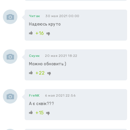
Читак
30 мая 2021 00:00
Надеюсь круто
+16
Скуик
20 мая 2021 18:22
Можно обновить:)
+22
FreNK
6 мая 2021 22:56
А є сквік???
+15