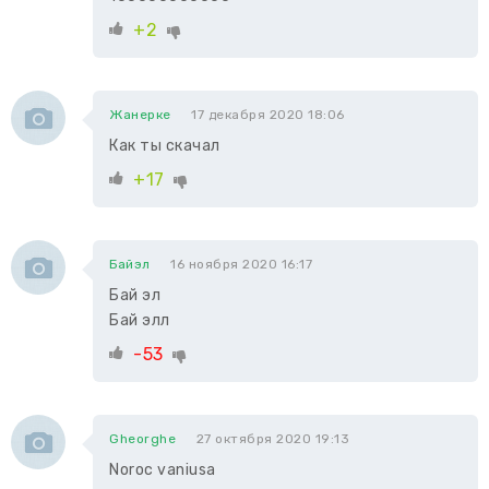
+2
Жанерке
17 декабря 2020 18:06
Как ты скачал
+17
Байэл
16 ноября 2020 16:17
Бай эл
Бай элл
-53
Gheorghe
27 октября 2020 19:13
Noroc vaniusa