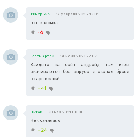
тимур555
17 февраля 2023 13:01
это взломка
-6
Гость Артем
14 июля 2021 22:07
Зайдите на сайт андройд там игры
скачиваются без вируса я скачал бравл
старс взлом!
+41
Читак
30 мая 2021 00:00
Не скачалась
+24