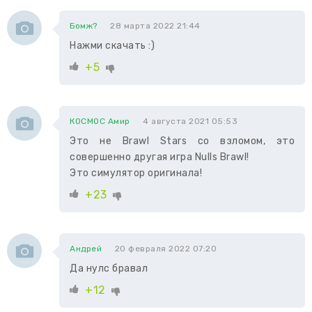
Бомж?
28 марта 2022 21:44
Нажми скачать :)
+5
КОСМОС Амир
4 августа 2021 05:53
Это не Brawl Stars со взломом, это
совершенно другая игра Nulls Brawl!
Это симулятор оригинала!
+23
Андрей
20 февраля 2022 07:20
Да нулс бравал
+12