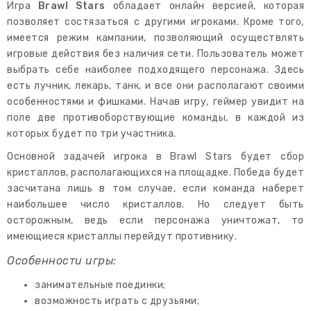
Игра
Brawl Stars
обладает онлайн версией, которая
позволяет состязаться с другими игроками. Кроме того,
имеется режим кампании, позволяющий осуществлять
игровые действия без наличия сети. Пользователь может
выбрать себе наиболее подходящего персонажа. Здесь
есть лучник, лекарь, танк, и все они располагают своими
особенностями и фишками. Начав игру, геймер увидит на
поле две противоборствующие команды, в каждой из
которых будет по три участника.
Основной задачей игрока в Brawl Stars будет сбор
кристаллов, располагающихся на площадке. Победа будет
засчитана лишь в том случае, если команда наберет
наибольшее число кристаллов. Но следует быть
осторожным, ведь если персонажа уничтожат, то
имеющиеся кристаллы перейдут противнику.
Особенности игры:
занимательные поединки;
возможность играть с друзьями;