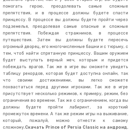
помогать герою, преодолевать самые сложные
препятствия, и в процессе должны будете спасти
принцессу. В процессе вы должны будете пройти через
подземелья, преодолевая самые опасные и сложные
препятствия. Побеждая стражников, в процессе
путешествия. Затем вы должны будете пересечь
огромный дворец, его многочисленные башни и с тюрьму, с
тем, чтоб найти спрятанную принцессу. Вашим оружием
будет выступать верный меч, которым и придется
побеждать врагов. Так же в игре вы сможете увидеть
таблицу рекордов, которая будет доступна онлайн, так
что своими достижениями, вы легко сможете
похвастаться перед другими игроками. Так же в игре
присутствует несколько режимов, к примеру, режим, без
ограничения во времени. Так же с ограничением, когда вы
должны будете пройти лабиринт, за короткий
промежуток времени. А так же режим игры на выживание,
который, пожалуй, можно отнести к самому
сложному.
Скачать Prince of Persia Classic на андроид
,