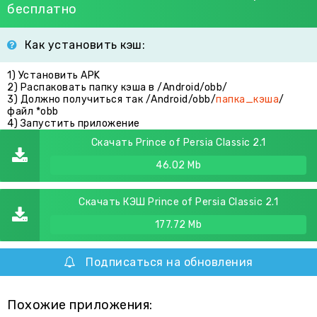
бесплатно
Как установить кэш:
1) Установить APK
2) Распаковать папку кэша в /Android/obb/
3) Должно получиться так /Android/obb/
папка_кэша
/
файл *obb
4) Запустить приложение
Скачать Prince of Persia Classic 2.1
46.02 Mb
Скачать КЭШ Prince of Persia Classic 2.1
177.72 Mb
Подписаться на обновления
Похожие приложения: