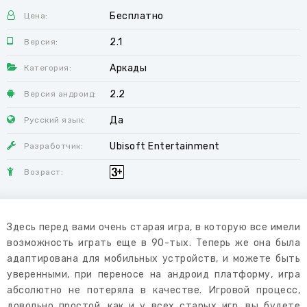
Бесплатно
Цена:
2.1
Версия:
Аркады
Категория:
2.2
Версия андроид:
Да
Русский язык:
Ubisoft Entertainment
Разработчик:
Возраст:
Здесь перед вами очень старая игра, в которую все имели
возможность играть еще в 90-тых. Теперь же она была
адаптирована для мобильных устройств, и можете быть
уверенными, при переносе на андроид платформу, игра
абсолютно не потеряла в качестве. Игровой процесс,
довольно простой, как и у всех старых игр, вы будете