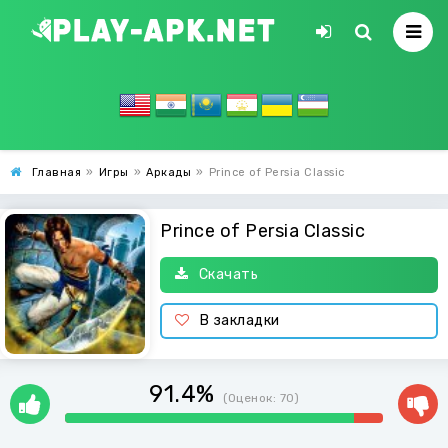
Главная
»
Игры
»
Аркады
»
Prince of Persia Classic
Prince of Persia Classic
Скачать
В закладки
91.4%
(Оценок:
70
)