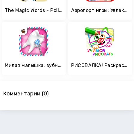
The Magic Words - Polite Baby
Аэропорт игры: Увлекательные профессии
Милая малышка: зубная фея
РИСОВАЛКА! Раскраски Детские Игры для Детей 2 лет
Комментарии (0)