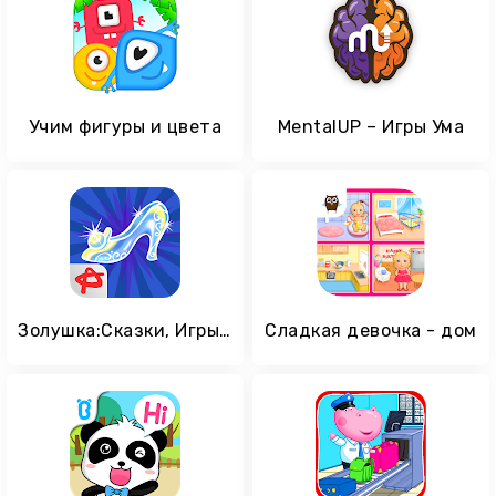
Учим фигуры и цвета
MentalUP – Игры Ума
Золушка:Сказки, Игры для Детей
Сладкая девочка - дом