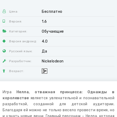
Бесплатно
Цена:
1.6
Версия:
Обучающие
Категория:
4.0
Версия андроид:
Да
Русский язык:
Nickelodeon
Разработчик:
Возраст:
Игра
Нелла, отважная принцесса: Однажды в
королевстве
является увлекательной и познавательной
разработкой, созданной для детской аудитории.
Благодаря ей можно не только весело провести время, но
и узнать новые вещи. Главный персонаж – Нелла, которая