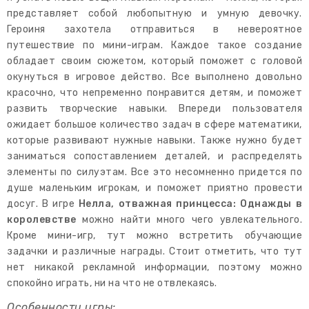
представляет собой любопытную и умную девочку.
Героиня захотела отправиться в невероятное
путешествие по мини-играм. Каждое такое создание
обладает своим сюжетом, который поможет с головой
окунуться в игровое действо. Все выполнено довольно
красочно, что непременно понравится детям, и поможет
развить творческие навыки. Впереди пользователя
ожидает большое количество задач в сфере математики,
которые развивают нужные навыки. Также нужно будет
заниматься сопоставлением деталей, и распределять
элементы по силуэтам. Все это несомненно придется по
душе маленьким игрокам, и поможет приятно провести
досуг. В игре
Нелла, отважная принцесса: Однажды в
королевстве
можно найти много чего увлекательного.
Кроме мини-игр, тут можно встретить обучающие
задачки и различные награды. Стоит отметить, что тут
нет никакой рекламной информации, поэтому можно
спокойно играть, ни на что не отвлекаясь.
Особенности игры: