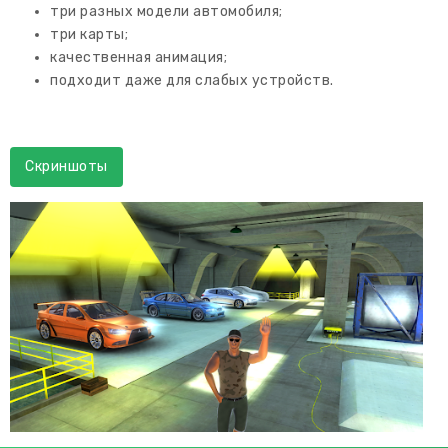
три разных модели автомобиля;
три карты;
качественная анимация;
подходит даже для слабых устройств.
Скриншоты