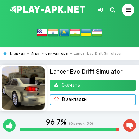
Главная
»
Игры
»
Симуляторы
»
Lancer Evo Drift Simulator
Lancer Evo Drift Simulator
Скачать
В закладки
96.7%
(Оценок:
30
)