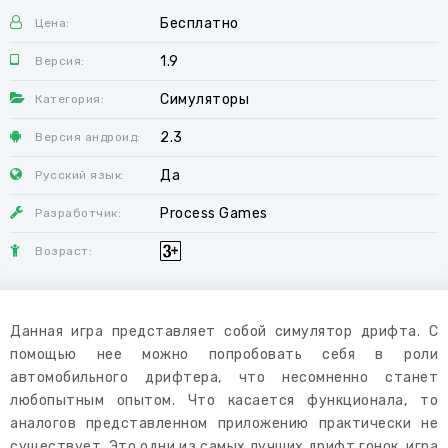
Бесплатно
Цена:
1.9
Версия:
Симуляторы
Категория:
2.3
Версия андроид:
Да
Русский язык:
Process Games
Разработчик:
Возраст:
Данная игра представляет собой симулятор дрифта. С
помощью нее можно попробовать себя в роли
автомобильного дрифтера, что несомненно станет
любопытным опытом. Что касается функционала, то
аналогов представленном приложению практически не
существует. Это одни из самых лучших дрифт гонок, игра