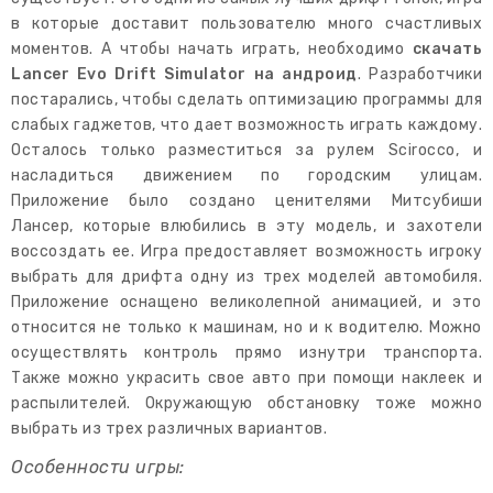
в которые доставит пользователю много счастливых
моментов. А чтобы начать играть, необходимо
скачать
Lancer Evo Drift Simulator на андроид
. Разработчики
постарались, чтобы сделать оптимизацию программы для
слабых гаджетов, что дает возможность играть каждому.
Осталось только разместиться за рулем Scirocco, и
насладиться движением по городским улицам.
Приложение было создано ценителями Митсубиши
Лансер, которые влюбились в эту модель, и захотели
воссоздать ее. Игра предоставляет возможность игроку
выбрать для дрифта одну из трех моделей автомобиля.
Приложение оснащено великолепной анимацией, и это
относится не только к машинам, но и к водителю. Можно
осуществлять контроль прямо изнутри транспорта.
Также можно украсить свое авто при помощи наклеек и
распылителей. Окружающую обстановку тоже можно
выбрать из трех различных вариантов.
Особенности игры: