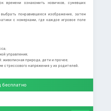
ток времени ознакомить новичков, сумевших
 выбрать понравившееся изображение, затем
атики с номерками, где каждое игровое поле
сса;
мой управления;
 живописная природа, дети и прочее;
е стрессового напряжения у их родителей.
д бесплатно