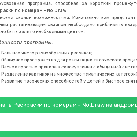
оусвояемая программа, способная за короткий промежу
раски по номерам - No.Draw
 всеми своими возможностями. Изначально вам предстоит
ным растягивающим свайпом необходимо приблизить квадр
но быть залито необходимым цветом.
бенности программы:
Большое число разнообразных рисунков;
Обширное пространство для реализации творческого проце
Весьма простые правила в совокуплении с обыденной систе
Разделение картинок на множество тематических категорий:
Развитие творческих способностей у детей и быстрое сняти
чать Раскраски по номерам - No.Draw на андрои