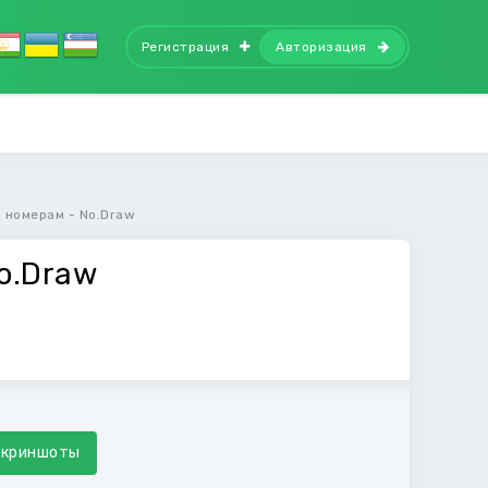
Регистрация
Авторизация
 номерам - No.Draw
o.Draw
Скриншоты