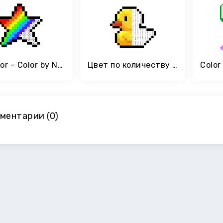
No.Color – Color by Number
Цвет по количеству -песочница пиксельное искусство
ментарии (0)