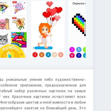
дь уникальные умения либо художественно-
собенное приложение, предназначенное для
табный набор различных картинок на самые
т них. Красочные картинки осчастливят всех
 Многообразие цветов и иной живности в любом
ереснейшего занятия на ближайший день. Это