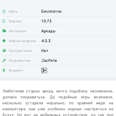
Бесплатно
Цена:
1.9.73
Версия:
Аркады
Категория:
4.0.3
Версия андроид:
Нет
Русский язык:
JacPete
Разработчик:
Возраст:
Любителям старых аркад, нечто подобное, несомненно,
должно понравиться. Да подобные игры возможно,
несколько устарели морально, по крайней мере на
компьютере, они уже особенно хорошо смотреться не
будут. Но вот на мобильных устройствах, до сих пор