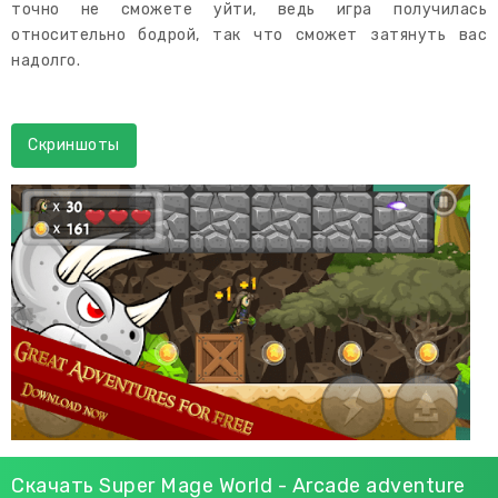
точно не сможете уйти, ведь игра получилась
относительно бодрой, так что сможет затянуть вас
надолго.
Скриншоты
Скачать Super Mage World - Arcade adventure