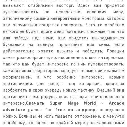
вызывают стабильный восторг. Здесь вам придется
путешествовать по невероятно опасному миру,
заполненному самыми невероятными монстрами, которых
вам разуметься придется повергать. Чего-то особенно
легкого не будет, враги действительно сложные, так что
для победы над ними, вам придется выкладываться
буквально на полную, прилагайте все силы, если
действительно хотите выжить и победить. Локации
самые разнообразные, но, несомненно, очень интересные,
так что вам будет интересно по ним путешествовать,
каждая новая территория, порадует новым оригинальным
оформлением, и что особенно интересно, новыми
противниками, для победы над которыми, придется
изобретать в свою очередь новую тактику. Внешний вид
противника тоже радует, ведь выглядят они откровенно
интересно.
Скачать Super Mage World - Arcade
adventure games for free на андроид
, определено
можно. Если вы не испытываете отторжение, к чему-то
подобному, то здесь по крайней мере разочарованными