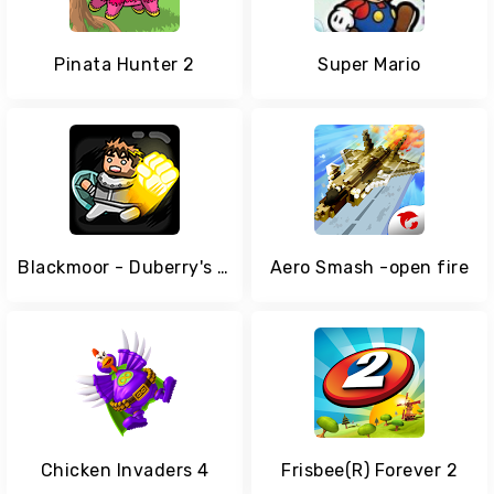
Pinata Hunter 2
Super Mario
Blackmoor - Duberry's Quest
Aero Smash -open fire
Chicken Invaders 4
Frisbee(R) Forever 2