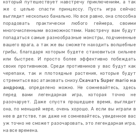
который путешествует навстречу приключениям, а так
же с целью спасти принцессу. Пусть игра сейчас
выглядит несколько банально. Но все равно, она способна
порадовать практически любого геймера, своими
многочисленными возможностями. Навстречу вам будут
попадаться самые разнообразные монстры, подчиненные
вашего врага, а так же вы сможете находить волшебные
грибы, благодаря которым будете становиться сильнее
или быстрее. И просто более эффективно побеждать
своих противников. Среди противников у вас будут как
черепахи, так и плотоядные растения, которые будут
стремиться вас атаковать снизу.
Скачать Super mario на
андроид
, определено можно. Не сомневайтесь, здесь
перед вами легендарная игра, которая точно не
разочарует. Даже спустя прошедшее время, выглядит
она, по меньшей мере, очень хорошо. А если вы играли в
нее в детстве, так даже не сомневайтесь, увиденное вас
уж точно не сможет разочаровать, это легендарная игра,
на все времена.