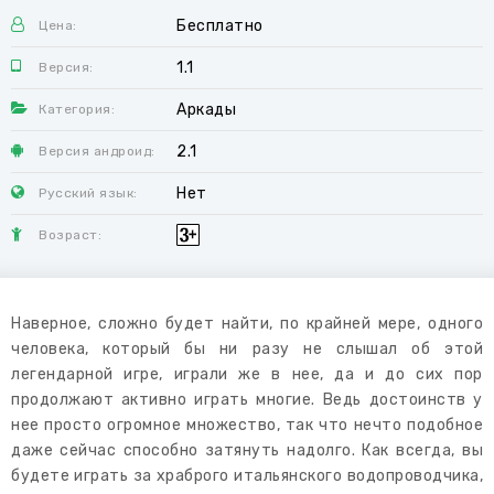
Бесплатно
Цена:
1.1
Версия:
Аркады
Категория:
2.1
Версия андроид:
Нет
Русский язык:
Возраст:
Наверное, сложно будет найти, по крайней мере, одного
человека, который бы ни разу не слышал об этой
легендарной игре, играли же в нее, да и до сих пор
продолжают активно играть многие. Ведь достоинств у
нее просто огромное множество, так что нечто подобное
даже сейчас способно затянуть надолго. Как всегда, вы
будете играть за храброго итальянского водопроводчика,