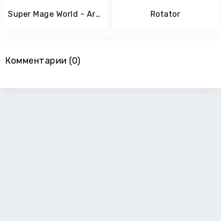
Super Mage World - Arcade adventure games for free
Rotator
Комментарии (0)