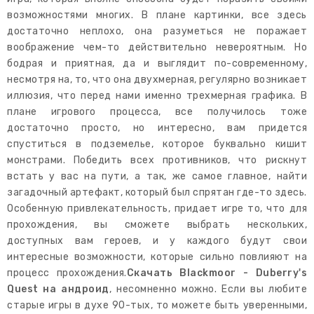
возможностями многих. В плане картинки, все здесь
достаточно неплохо, она разуметься не поражает
воображение чем-то действительно невероятным. Но
бодрая и приятная, да и выглядит по-современному,
несмотря на, то, что она двухмерная, регулярно возникает
иллюзия, что перед нами именно трехмерная графика. В
плане игрового процесса, все получилось тоже
достаточно просто, но интересно, вам придется
спуститься в подземелье, которое буквально кишит
монстрами. Победить всех противников, что рискнут
встать у вас на пути, а так, же самое главное, найти
загадочный артефакт, который был спрятан где-то здесь.
Особенную привлекательность, придает игре то, что для
прохождения, вы сможете выбрать нескольких,
доступных вам героев, и у каждого будут свои
интересные возможности, которые сильно повлияют на
процесс прохождения.
Скачать Blackmoor - Duberry's
Quest на андроид
, несомненно можно. Если вы любите
старые игры в духе 90-тых, то можете быть уверенными,