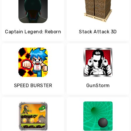
Captain Legend: Reborn
Stack Attack 3D
SPEED BURSTER
GunStorm