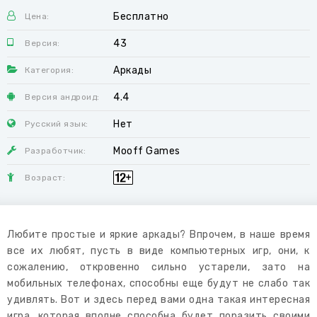
Бесплатно
Цена:
43
Версия:
Аркады
Категория:
4.4
Версия андроид:
Нет
Русский язык:
Mooff Games
Разработчик:
Возраст:
Любите простые и яркие аркады? Впрочем, в наше время
все их любят, пусть в виде компьютерных игр, они, к
сожалению, откровенно сильно устарели, зато на
мобильных телефонах, способны еще будут не слабо так
удивлять. Вот и здесь перед вами одна такая интересная
игра, которая вполне способна будет поразить своими