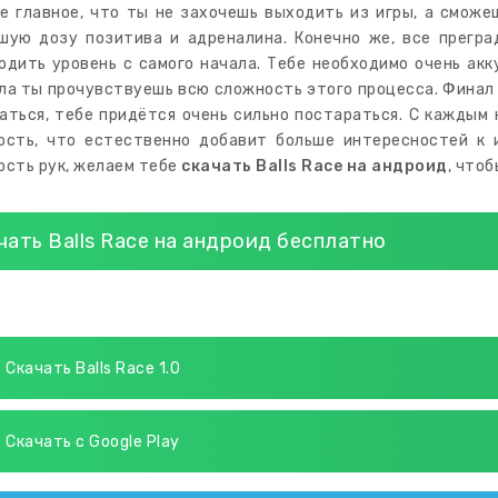
е главное, что ты не захочешь выходить из игры, а сможе
шую дозу позитива и адреналина. Конечно же, все прегра
одить уровень с самого начала. Тебе необходимо очень акк
ла ты прочувствуешь всю сложность этого процесса. Финал б
аться, тебе придётся очень сильно постараться. С каждым
ость, что естественно добавит больше интересностей к 
ость рук, желаем тебе
скачать Balls Race на андроид
, что
чать Balls Race на андроид бесплатно
Скачать Balls Race 1.0
Скачать с Google Play