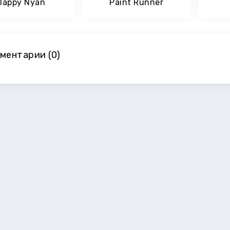
lappy Nyan
Paint Runner
ментарии (0)