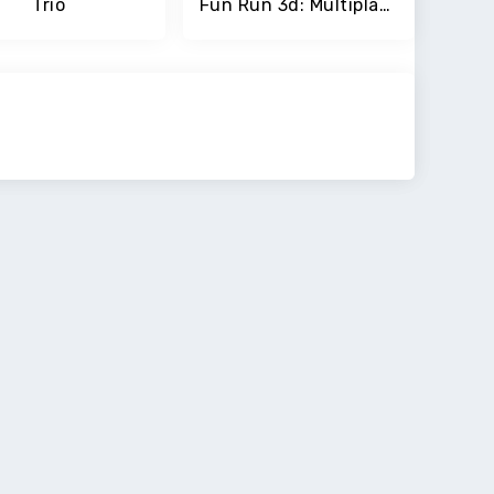
Trio
Fun Run 3d: Multiplayer