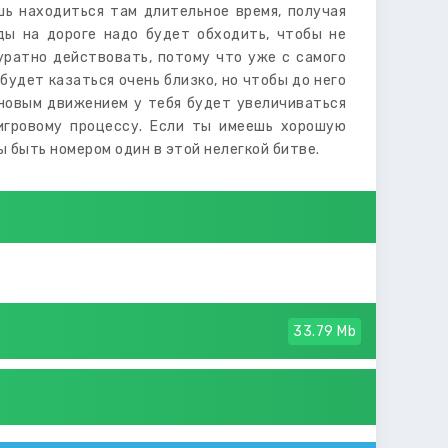
шь находиться там длительное время, получая
ды на дороге надо будет обходить, чтобы не
уратно действовать, потому что уже с самого
удет казаться очень близко, но чтобы до него
 новым движением у тебя будет увеличиваться
игровому процессу. Если ты имеешь хорошую
бы быть номером один в этой нелегкой битве.
33.79 Mb