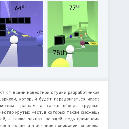
кт от всеми известной студии разработчиков
шариком, который будет передвигаться через
личным трассам, а также обходя трудные
ичество крутых мест, в которых также сможешь
ной, а также захватывающей, ведь временами
ся в голове и в обычном понимании человека.