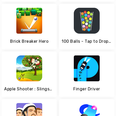
Brick Breaker Hero
100 Balls - Tap to Drop the Color Ball Game
Apple Shooter : Slingshot Knockdown Shooting Games
Finger Driver