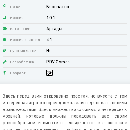
Бесплатно
Цена:
1.0.1
Версия:
Аркады
Категория:
4.1
Версия андроид:
Нет
Русский язык:
PDV Games
Разработчик:
Возраст:
Здесь перед вами откровенно простая, но вместе с тем
интересная игра, которая должна заинтересовать своими
возможностями. Здесь множество сложных и интересных
уровней, которые должны порадовать вас своим
разнообразием, и вместе с тем яркостью, в этом плане
игра не разочаровывает. Графика в игре получилась