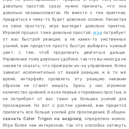
довольно простой, сразу нужно признать, что она
довольно незамысловатая. Но вместе с тем приятная,
придраться к чему-то будет довольно сложно. Несмотря
на свою простоту, игра выглядит довольно приятно.
Игровой процесс тоже довольно простой,
игра
потребует
от вас быстрой реакции, а не каких-то умственных
усилий, вам придется просто быстро выбирать нужный
цвет, с тем, чтоб продолжать двигаться дальше.
Управление тоже довольно удобное, так что вы никогда не
сможете сказать, что проиграли из-за управления. Успех
зависит исключительно от вашей реакции, и в то же
время, интерфейс проявлять эту реакцию никаким
образом не станет мешать. Здесь у нас огромное
количество уровней, и если первые откровенно простые, и
не потребуют от вас таких уж больших усилий для
прохождения. Но вот с ростом уровней, вам придется
прилагать все больше усилий для прохождения. В общем,
скачать Color Trigon на андроид
, определено можно.
Игра более чем интересная, так что способна затянуть