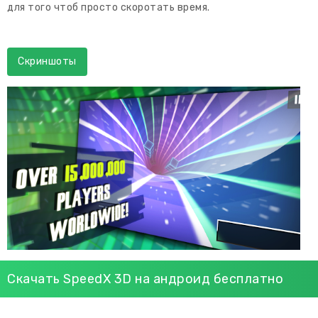
для того чтоб просто скоротать время.
Скриншоты
Скачать SpeedX 3D на андроид бесплатно