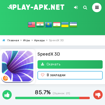
Главная
»
Игры
»
Аркады
»
SpeedX 3D
SpeedX 3D
Скачать
В закладки
85.7%
(Оценок:
21
)