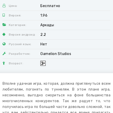
Бесплатно
Цена:
1.96
Версия:
Аркады
Категория:
2.2
Версия андроид:
Нет
Русский язык:
Gamelion Studios
Разработчик:
Возраст:
Вполне удачная игра, которая, должна приглянуться всем
любителям, погонять по туннелям. В этом плане игра,
несомненно, выгодно смориться на фоне большинства
многочисленных конкурентов. Так же радует то, что
получилась игра по большей части довольно сложной, так
что вам действительно придется все время прилагать