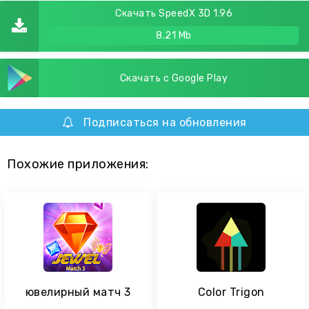
Скачать SpeedX 3D 1.96
8.21 Mb
Скачать с Google Play
Подписаться на обновления
Похожие приложения:
ювелирный матч 3
Color Trigon