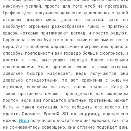
максимум усилий, просто для того чтоб не проиграть.
Графика здесь получилась далеко не однозначная, с одной
стороны, дизайн мира довольно простой, зато он
изобилует огромным разнообразием ярких и приятных
красок, которые притягивают взгляд, и просто радуют.
Соревноваться вы будете с реальными игроками со всего
мира. И это особенно хорошо, живые игроки, как правило,
способны преподнести вам гораздо больше сюрпризов, и
вместе с тем, выступают гораздо более опасными
противниками. Если противостояние с компьютером,
довольно быстро надоедает, ведь получаются они
довольно стандартными, то вот сражения с живыми
игроками, способны затянуть очень надолго. Каждый
такой противник, сможет преподнести вам сюрпризы
притом, если вам попадется опытный противник, может
быть и такая ситуация, что победить его просто не
удастся.
Скачать SpeedX 3D на андроид
, определено
можно.
Игра
получилась достаточно интересной, так что
не сомневайтесь совершено, она отлично подойдет вам,