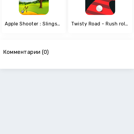
Apple Shooter : Slingshot Knockdown Shooting Games
Twisty Road - Rush rolling ball
Комментарии (0)