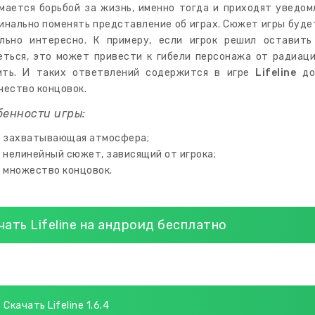
мается борьбой за жизнь, именно тогда и приходят уведом
инально поменять представление об играх. Сюжет игры будет
льно интересно. К примеру, если игрок решил оставит
еться, это может привести к гибели персонажа от радиаци
ть. И таких ответвлений содержится в игре
Lifeline
до
чество концовок.
бенности игры:
захватывающая атмосфера;
нелинейный сюжет, зависящий от игрока;
множество концовок.
чать Lifeline на андроид бесплатно
Скачать Lifeline 1.6.4