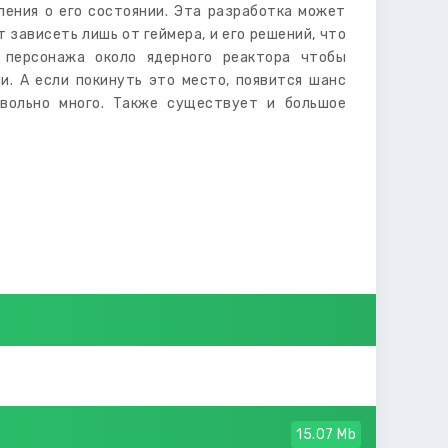
ления о его состоянии. Эта разработка может
 зависеть лишь от геймера, и его решений, что
ь персонажа около ядерного реактора чтобы
и. А если покинуть это место, появится шанс
вольно много. Также существует и большое
15.07 Mb