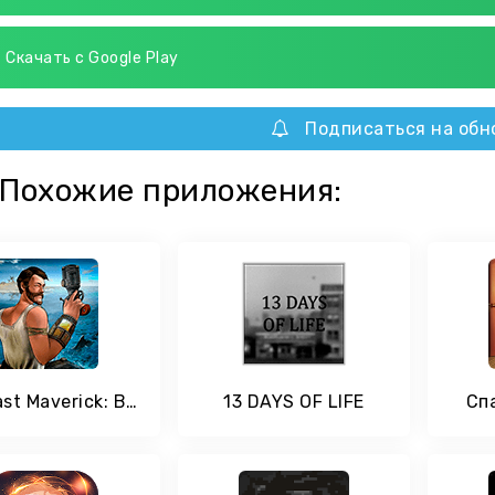
Скачать с Google Play
Подписаться на обн
Похожие приложения:
The Last Maverick: Выживание на плоту
13 DAYS OF LIFE
Сп