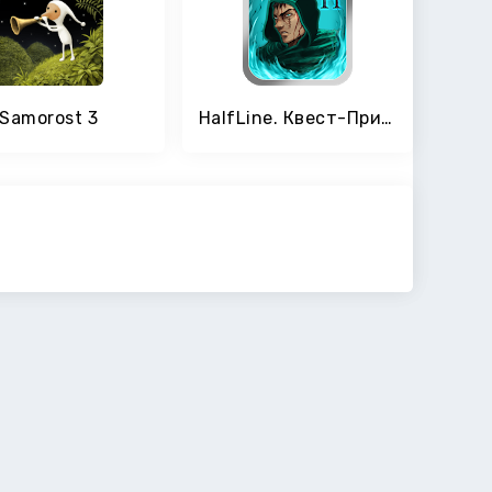
Samorost 3
HalfLine. Квест-Приключение