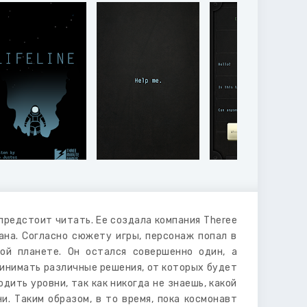
предстоит читать. Ее создала компания Theree
ана. Согласно сюжету игры, персонаж попал в
ой планете. Он остался совершенно один, а
ринимать различные решения, от которых будет
дить уровни, так как никогда не знаешь, какой
. Таким образом, в то время, пока космонавт