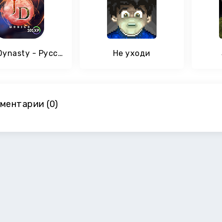
Jade Dynasty - Русская версия
Не уходи
ментарии (0)