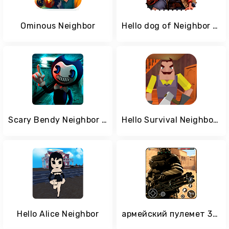
Ominous Neighbor
Hello dog of Neighbor 2 : mission mine
Scary Bendy Neighbor Simulator - Bendy Games 2018
Hello Survival Neighbor 3D
Hello Alice Neighbor
армейский пулемет 3D: симулятор съемки