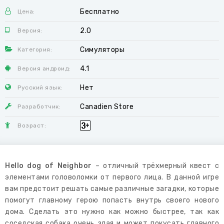
Бесплатно
Цена:
2.0
Версия:
Симуляторы
Категория:
4.1
Версия андроид:
Нет
Русский язык:
Canadien Store
Разработчик:
Возраст:
Hello dog of Neighbor
– отличный трёхмерный квест с
элементами головоломки от первого лица. В данной игре
вам предстоит решать самые различные загадки, которые
помогут главному герою попасть внутрь своего нового
дома. Сделать это нужно как можно быстрее, так как
соседская собака очень злая и может покусать главного