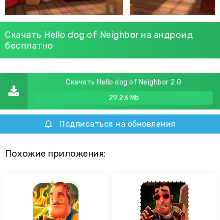
Скачать Hello dog of Neighbor на андроид
бесплатно
Скачать Hello dog of Neighbor 2.0
29.23 Mb
Подписаться на обновления
Похожие приложения: