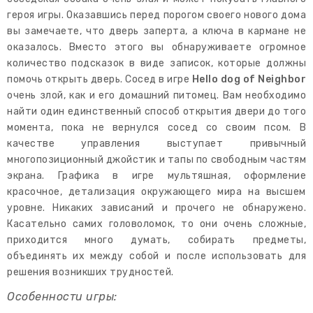
героя игры. Оказавшись перед порогом своего нового дома
вы замечаете, что дверь заперта, а ключа в кармане не
оказалось. Вместо этого вы обнаруживаете огромное
количество подсказок в виде записок, которые должны
помочь открыть дверь. Сосед в игре
Hello dog of Neighbor
очень злой, как и его домашний питомец. Вам необходимо
найти один единственный способ открытия двери до того
момента, пока не вернулся сосед со своим псом. В
качестве управления выступает привычный
многопозиционный джойстик и тапы по свободным частям
экрана. Графика в игре мультяшная, оформление
красочное, детализация окружающего мира на высшем
уровне. Никаких зависаний и прочего не обнаружено.
Касательно самих головоломок, то они очень сложные,
приходится много думать, собирать предметы,
объединять их между собой и после использовать для
решения возникших трудностей.
Особенности игры: