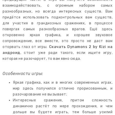
взаимодействовать, с огромным набором самых
разнообразных, но всегда интересных существ. Вам
придётся использовать подконтрольных вам существ,
для участия в грандиозных сражениях, в процессе
повергая самых разнообразных врагов. Ещё здесь
откровенно яркая графика, и хорошее звуковое
сопровождение, все вместе, это просто не даст вам
оторвать глаз от игры.
Скачать Dynamons 2 by Kizi на
андроид
, стоит уже ради такого, если ищите игру,
которая не разочарует, то вам явно сюда.
Особенности игры:
Яркая графика, как и в многих современных играх,
мир здесь получился отлично прорисованным, и
разочарование не вызывает;
Интересные сражения, притом сложность
динамично растёт по мере прохождения, и чем
дольше вы будете играть, тем больше усилий