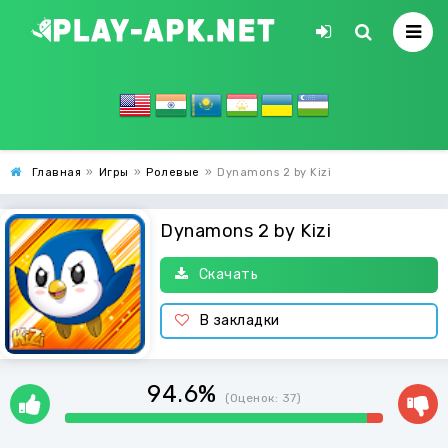
Главная
»
Игры
»
Ролевые
»
Dynamons 2 by Kizi
Dynamons 2 by Kizi
Скачать
В закладки
94.6%
(Оценок:
37
)