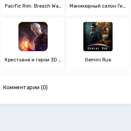
Pacific Rim: Breach Wars - Головоломки и RPG
Маникюрный салон Гиппо: Игры для девочек
Крестьяне и герои 3D MMO
Gemini Rue
Комментарии (0)