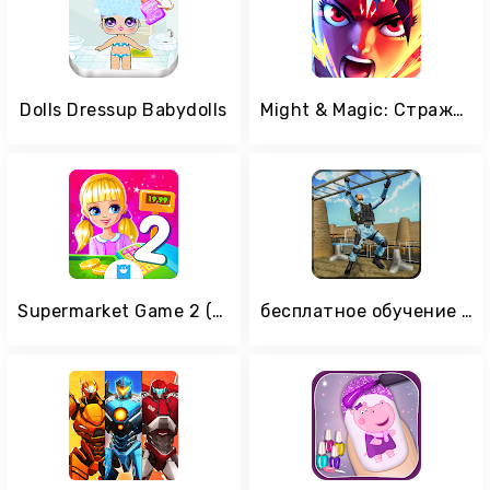
Dolls Dressup Babydolls
Might & Magic: Стражи стихий
Supermarket Game 2 (Игра про супермаркет-2)
бесплатное обучение армии