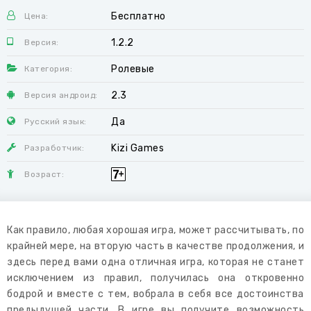
Бесплатно
Цена:
1.2.2
Версия:
Ролевые
Категория:
2.3
Версия андроид:
Да
Русский язык:
Kizi Games
Разработчик:
Возраст:
Как правило, любая хорошая игра, может рассчитывать, по
крайней мере, на вторую часть в качестве продолжения, и
здесь перед вами одна отличная игра, которая не станет
исключением из правил, получилась она откровенно
бодрой и вместе с тем, вобрала в себя все достоинства
предыдущей части. В игре вы получите возможность