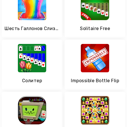
Шесть Галлонов Слизь Сделать и играть Гигантская и
Solitaire Free
Солитер
Impossible Bottle Flip