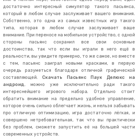
достаточно интересный симулятор такого пасьянса,
который в любом случае заслуживает вашего внимания.
Собственно, это одна из самых известных игр такого
типа, которая в любом случае заслуживает ваше
внимание. При переносе на мобильное устройство, с одной
стороны пасьянс сохранил все свои основные
достоинства, так что если вы играли в него ещё в
реальности, вы увидите примерно, то же самое, но вместе
с тем, пасьянс заиграл новыми красками, в первую
очередь разуметься благодаря отличной графической
составляющей.
Скачать Пасьянс Паук Делюкс на
андроид
, можно уже исключительно ради такого
интереснейшего игрового набора. Отдельно стоит
обратить внимание на предельно удобное управление,
которое очень сильно облегчает жизнь, и нельзя забывать
про отличную оптимизацию, игра достаточно лёгкая, и
совершено нетребовательная, так что вы практически
без проблем, сможете запустить её на большей части
современных устройств.