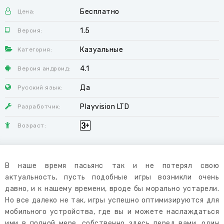
Бесплатно
Цена:
1.5
Версия:
Казуальные
Категория:
4.1
Версия андроид:
Да
Русский язык:
Playvision LTD
Разработчик:
Возраст:
В наше время пасьянс так и не потерял свою
актуальность, пусть подобные игры возникли очень
давно, и к нашему времени, вроде бы морально устарели.
Но все далеко не так, игры успешно оптимизируются для
мобильного устройства, где вы и можете наслаждаться
ими в полной мере, собственно здесь перед вами, один