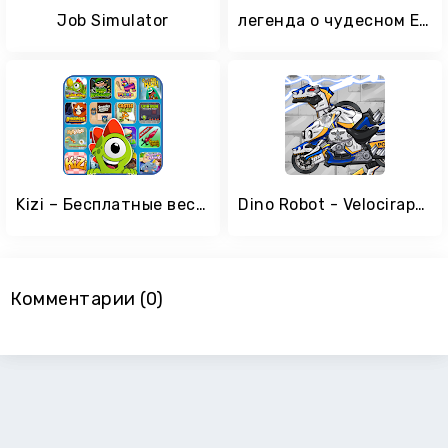
Job Simulator
легенда о чудесном Египте
Kizi – Бесплатные весёлые игры
Dino Robot - Velociraptor Cops
Комментарии (0)