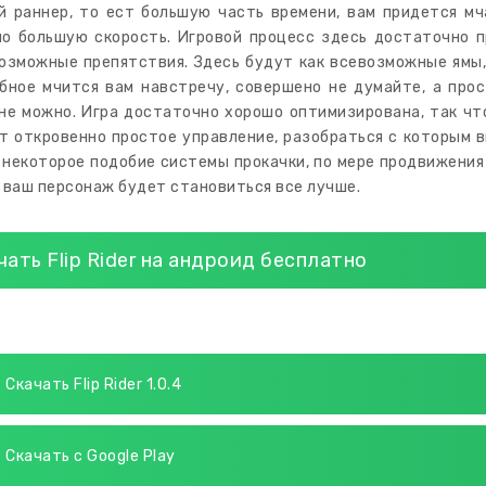
й раннер, то ест большую часть времени, вам придется мч
о большую скорость. Игровой процесс здесь достаточно п
озможные препятствия. Здесь будут как всевозможные ямы, 
бное мчится вам навстречу, совершено не думайте, а прос
не можно. Игра достаточно хорошо оптимизирована, так чт
т откровенно простое управление, разобраться с которым в
 некоторое подобие системы прокачки, по мере продвижения
 ваш персонаж будет становиться все лучше.
чать Flip Rider на андроид бесплатно
Скачать Flip Rider 1.0.4
Скачать с Google Play