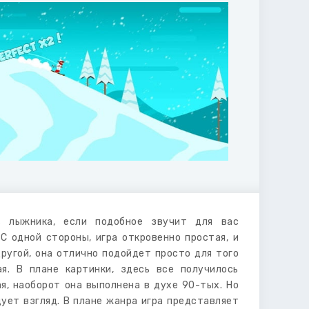
ь лыжника, если подобное звучит для вас
С одной стороны, игра откровенно простая, и
другой, она отлично подойдет просто для того
я. В плане картинки, здесь все получилось
я, наоборот она выполнена в духе 90-тых. Но
дует взгляд. В плане жанра игра представляет