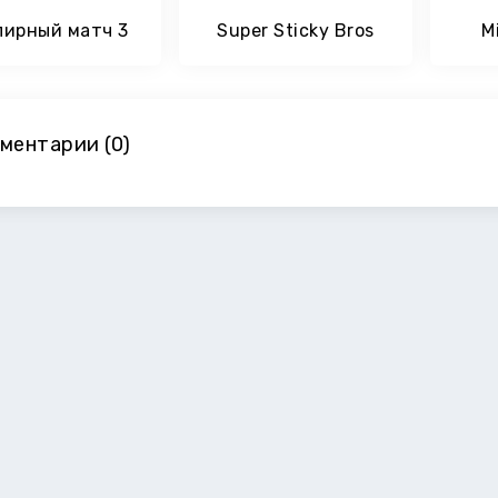
лирный матч 3
Super Sticky Bros
M
ментарии (0)