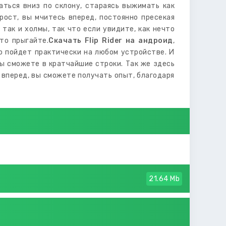
аться вниз по склону, стараясь выжимать как
рост, вы мчитесь вперед, постоянно пресекая
так и холмы, так что если увидите, как нечто
то прыгайте.
Скачать Flip Rider на андроид
,
о пойдет практически на любом устройстве. И
ы сможете в кратчайшие строки. Так же здесь
 вперед, вы сможете получать опыт, благодаря
21.64 Mb