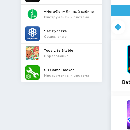
«МегаФон» Личный кабинет
Инструменты и система
Чат Рулетка
Социальные
Toca Life Stable
Образование
SB Game Hacker
Инструменты и система
Bat