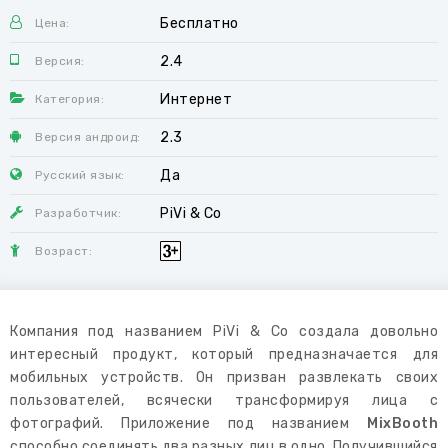
Бесплатно
Цена:
2.4
Версия:
Интернет
Категория:
2.3
Версия андроид:
Да
Русский язык:
PiVi & Co
Разработчик:
Возраст:
Компания под названием PiVi & Co создала довольно
интересный продукт, который предназначается для
мобильных устройств. Он призван развлекать своих
пользователей, всячески трансформируя лица с
фотографий. Приложение под названием
MixBooth
способно соединять два разных лиц в одно. Получившийся