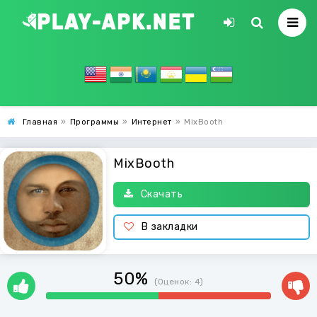
Главная
»
Программы
»
Интернет
»
MixBooth
MixBooth
Скачать
В закладки
50%
(Оценок:
4
)