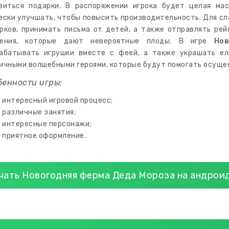
виться подарки. В распоряжении игрока будет целая ма
ески улучшать, чтобы повысить производительность. Для 
рков, принимать письма от детей, а также отправлять ре
тения, которые дают невероятные плоды. В игре
Но
абатывать игрушки вместе с феей, а также украшать ел
ичными волшебными героями, которые будут помогать осуще
бенности игры:
интересный игровой процесс;
различные занятия;
интересные персонажи;
приятное оформление.
чать Новогодняя ферма Деда Мороза на андрои