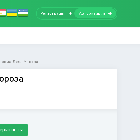
Регистрация
Авторизация
ферма Деда Мороза
ороза
Скриншоты