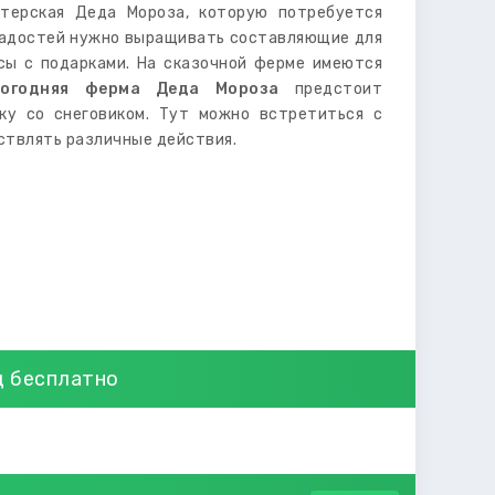
стерская Деда Мороза, которую потребуется
сладостей нужно выращивать составляющие для
йсы с подарками. На сказочной ферме имеются
вогодняя ферма Деда Мороза
предстоит
ку со снеговиком. Тут можно встретиться с
ствлять различные действия.
д бесплатно