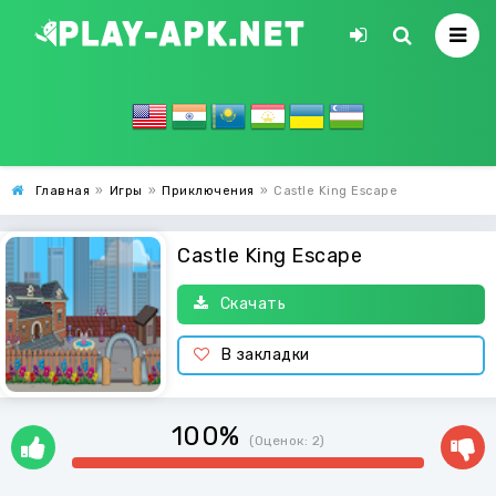
Главная
»
Игры
»
Приключения
»
Castle King Escape
Castle King Escape
Скачать
В закладки
100%
(Оценок:
2
)