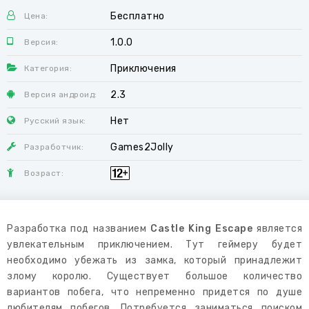
Бесплатно
Цена:
1.0.0
Версия:
Приключения
Категория:
2.3
Версия андроид:
Нет
Русский язык:
Games2Jolly
Разработчик:
Возраст:
Разработка под названием
Castle King Escape
является
увлекательным приключением. Тут геймеру будет
необходимо убежать из замка, который принадлежит
злому королю. Существует большое количество
вариантов побега, что непременно придется по душе
любителям побегов. Потребуется заниматься поиском