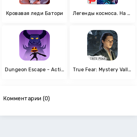
Кровавая леди Батори
Легенды космоса. На краю Вселенной
Dungeon Escape - Action RPG crawler: hack & slash!
True Fear: Mystery Valley
Комментарии (0)