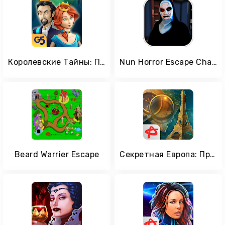
Королевские Тайны: Приключения Наследников
Nun Horror Escape Challenge 3D
Beard Warrier Escape
Секретная Европа: Приключение на поиск предметов