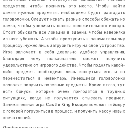
предметов, чтобы покинуть это место. Чтобы найти
самые нужные предметы, необходимо будет разгадать
головоломки. Следует искать разные способы сбежать из
замка, чтобы увеличить шансы положительного исхода.
Стоит обыскать все локации в здании, чтобы наверняка
из него убежать. А чтобы приступить к занимательному
процессу, нужно лишь загрузить игру на свое устройство.
Игра включает в себя довольно удобное управления,
благодаря чему пользователь сможет получить
удовольствие от игрового действа. Чтобы поднять какой-
либо предмет, необходимо лишь коснуться его, и он
переместиться в инвентарь. Имеющиеся головоломки
позволят получить полезные предметы. Кроме этого, тут
есть бонусы, которые очень пригодятся в трудных
ситуациях, когда не получается отыскать предмет.
Занимательная игра
Castle King Escape
поможет геймеру
с головой погрузиться в процесс, и получить массу новых
впечатлений.
Особенности игры: