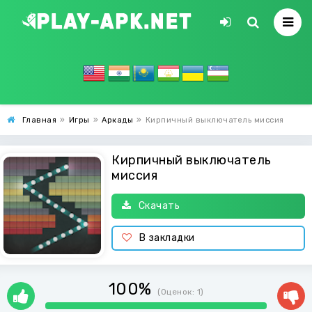
Главная
»
Игры
»
Аркады
»
Кирпичный выключатель миссия
Кирпичный выключатель
миссия
Скачать
В закладки
100%
(Оценок:
1
)