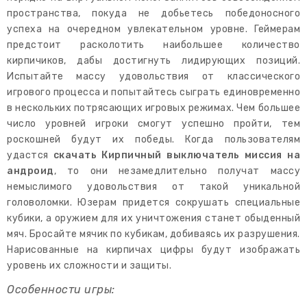
пространства, покуда не добьетесь победоносного
успеха на очередном увлекательном уровне. Геймерам
предстоит расколотить наибольшее количество
кирпичиков, дабы достигнуть лидирующих позиций.
Испытайте массу удовольствия от классического
игрового процесса и попытайтесь сыграть единовременно
в нескольких потрясающих игровых режимах. Чем большее
число уровней игроки смогут успешно пройти, тем
роскошней будут их победы. Когда пользователям
удастся
скачать Кирпичный выключатель миссия на
андроид
, то они незамедлительно получат массу
немыслимого удовольствия от такой уникальной
головоломки. Юзерам придется сокрушать специальные
кубики, а оружием для их уничтожения станет обыденный
мяч. Бросайте мячик по кубикам, добиваясь их разрушения.
Нарисованные на кирпичах цифры будут изображать
уровень их сложности и защиты.
Особенности игры: