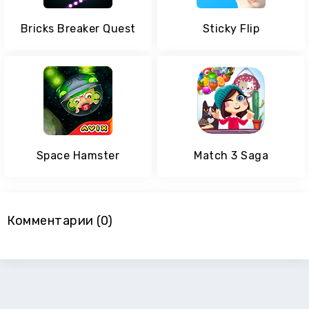
Bricks Breaker Quest
Sticky Flip
Space Hamster
Match 3 Saga
Комментарии (0)