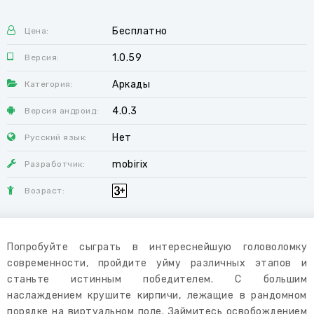
Бесплатно
Цена:
1.0.59
Версия:
Аркады
Категория:
4.0.3
Версия андроид:
Нет
Русский язык:
mobirix
Разработчик:
Возраст:
Попробуйте сыграть в интереснейшую головоломку
современности, пройдите уйму различных этапов и
станьте истинным победителем. С большим
наслаждением крушите кирпичи, лежащие в рандомном
порядке на виртуальном поле. Займитесь освобождением