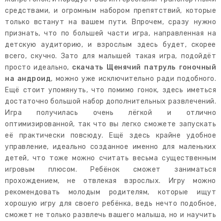
средствами, и огромным набором препятствий, которые
только встанут на вашем пути. Впрочем, сразу нужно
признать, что по большей части игра, направленная на
детскую аудиторию, и взрослым здесь будет, скорее
всего, скучно. Зато для малышей такая игра, подойдёт
просто идеально,
скачать Щенячий патруль гоночный
на андроид
, можно уже исключительно ради подобного.
Ещё стоит упомянуть, что помимо гонок, здесь иметься
достаточно большой набор дополнительных развлечений.
Игра получилась очень лёгкой и отлично
оптимизированной, так что вы легко сможете запускать
её практически повсюду. Ещё здесь крайне удобное
управление, идеально созданное именно для маленьких
детей, что тоже можно считать весьма существенным
игровым плюсом. Ребёнок сможет заниматься
прохождением, не отвлекая взрослых. Игру можно
рекомендовать молодым родителям, которые ищут
хорошую игру для своего ребёнка, ведь нечто подобное,
сможет не только развлечь вашего малыша, но и научить