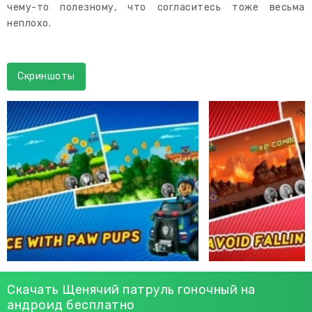
чему-то полезному, что согласитесь тоже весьма
неплохо.
Скриншоты
Скачать Щенячий патруль гоночный на
андроид бесплатно