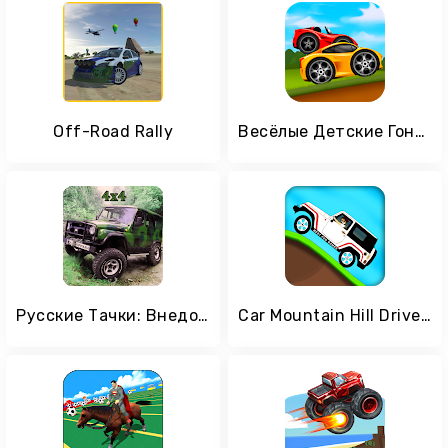
Off-Road Rally
Весёлые Детские Гонки
Русские Тачки: Внедорожники
Car Mountain Hill Driver - Climb Racing Game