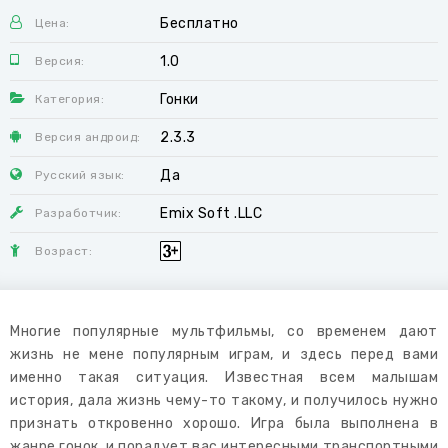
Бесплатно
Цена:
1.0
Версия:
Гонки
Категория:
2.3.3
Версия андроид:
Да
Русский язык:
Emix Soft .LLC
Разработчик:
Возраст:
Многие популярные мультфильмы, со временем дают
жизнь не мене популярным играм, и здесь перед вами
именно такая ситуация. Известная всем малышам
история, дала жизнь чему-то такому, и получилось нужно
признать откровенно хорошо. Игра была выполнена в
жанре гонок, и порадует вас интересными транспортными