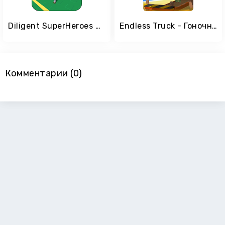
Diligent SuperHeroes Horse Riding
Endless Truck - Гоночная игра
Комментарии (0)