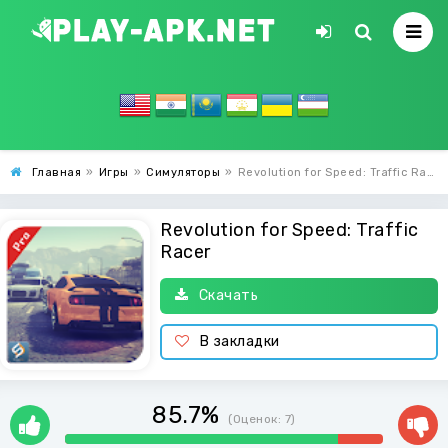
Главная
»
Игры
»
Симуляторы
»
Revolution for Speed: Traffic Racer
Revolution for Speed: Traffic
Racer
Скачать
В закладки
85.7%
(Оценок:
7
)