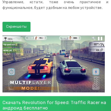
Управление, кстати, тоже очень практичное и
функциональное, будет удобным на любом устройстве.
Скриншоты
Скачать Revolution for Speed: Traffic Racer на
андроид бесплатно