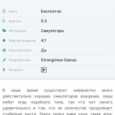
Бесплатно
Цена:
0.3
Версия:
Симуляторы
Категория:
4.1
Версия андроид:
Да
Русский язык:
StrongUnion Games
Разработчик:
Возраст:
В наше время существует невероятно много
действительно хороших симуляторов вождения, люди
любят игры подобного типа, так что нет ничего
удивительного в том, что их количество продолжает
стабильно расти. Здесь перед вами одна такая игра,