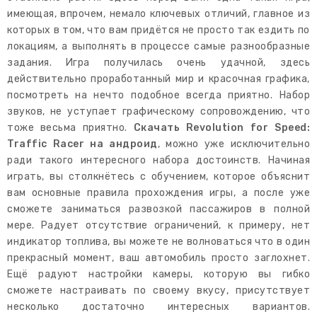
имеющая, впрочем, немало ключевых отличий, главное из
которых в том, что вам придётся не просто так ездить по
локациям, а выполнять в процессе самые разнообразные
задания. Игра получилась очень удачной, здесь
действительно проработанный мир и красочная графика,
посмотреть на нечто подобное всегда приятно. Набор
звуков, не уступает графическому сопровождению, что
тоже весьма приятно.
Скачать Revolution for Speed:
Traffic Racer на андроид
, можно уже исключительно
ради такого интересного набора достоинств. Начиная
играть, вы столкнётесь с обучением, которое объяснит
вам основные правила прохождения игры, а после уже
сможете заниматься развозкой пассажиров в полной
мере. Радует отсутствие ограничений, к примеру, нет
индикатор топлива, вы можете не волноваться что в один
прекрасный момент, ваш автомобиль просто заглохнет.
Ещё радуют настройки камеры, которую вы гибко
сможете настраивать по своему вкусу, присутствует
несколько достаточно интересных вариантов.