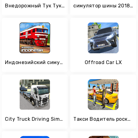
Внедорожный Тук Тук Вождение Симулятор Бесплатно
симулятор шины 2018: городское вождение - Bus Sim
Индонезийский симулятор поездов Pro
Offroad Car LX
City Truck Driving Simulator
Такси Водитель роскошь такси: 3d такси вождение