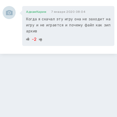
АдхамКарим
7 января 2020 08:04
Когда я скачал эту игру она не заходит на
игру и не играется и почему файл как зип
архив
-2