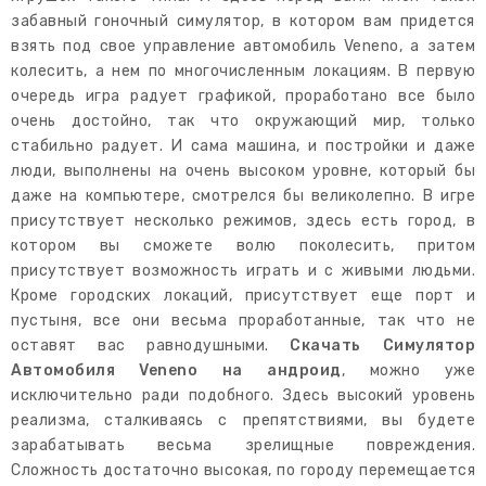
забавный гоночный симулятор, в котором вам придется
взять под свое управление автомобиль Veneno, а затем
колесить, а нем по многочисленным локациям. В первую
очередь игра радует графикой, проработано все было
очень достойно, так что окружающий мир, только
стабильно радует. И сама машина, и постройки и даже
люди, выполнены на очень высоком уровне, который бы
даже на компьютере, смотрелся бы великолепно. В игре
присутствует несколько режимов, здесь есть город, в
котором вы сможете волю поколесить, притом
присутствует возможность играть и с живыми людьми.
Кроме городских локаций, присутствует еще порт и
пустыня, все они весьма проработанные, так что не
оставят вас равнодушными.
Скачать Симулятор
Автомобиля Veneno на андроид
, можно уже
исключительно ради подобного. Здесь высокий уровень
реализма, сталкиваясь с препятствиями, вы будете
зарабатывать весьма зрелищные повреждения.
Сложность достаточно высокая, по городу перемещается