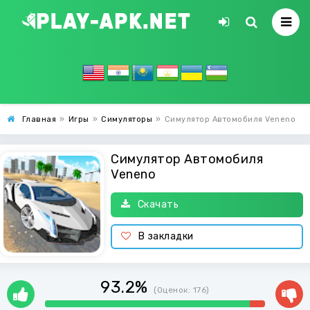
Главная
»
Игры
»
Симуляторы
»
Симулятор Автомобиля Veneno
Симулятор Автомобиля
Veneno
Скачать
В закладки
93.2%
(Оценок:
176
)