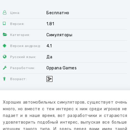
Бесплатно
Цена:
1.81
Версия:
Симуляторы
Категория:
4.1
Версия андроид:
Да
Русский язык:
Oppana Games
Разработчик:
Возраст:
Хороших автомобильных симуляторов, существует очень
много, но вместе с тем интерес к ним среди игроков не
падает и в наше время, вот разработчики и стараются
удовлетворить подобный интерес, выпуская все больше
игрушек такого типа. И здесь перед вами имен такой