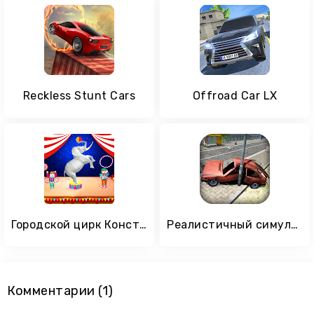
Reckless Stunt Cars
Offroad Car LX
Городской цирк Конструкция: строительный симулятор
Реалистичный симулятор аварии автомобиля: двигат
Комментарии (1)