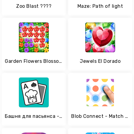
Zoo Blast ????
Maze: Path of light
Garden Flowers Blossom
Jewels El Dorado
Башня для пасьянса - Топ-карточная игра
Blob Connect - Match Game