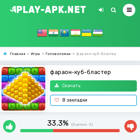
Главная
»
Игры
»
Головоломки
»
фараон-куб-бластер
фараон-куб-бластер
Скачать
В закладки
33.3%
(Оценок:
3
)