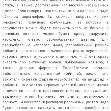
стиль, а также достаточное количество насыщенных
цветов. Если говорить про плитки, то они сделаны в виде
обычных иероглифов. Ты сможешь собрать из них
множество полезных комбинаций, за которых в
результате можно будет получить хорошие бонусы, с
помощью которых можно будет сразу разрушить
несколько клеток разнообразных цветов. Для
разнообразные игрового фона, разработчики решили
добавить достаточное количество игровых персонажей,
которые имеют отношение к античности. Стоит сразу
сказать про античных воинов, прикольных котиков, а
также древних фараонов. Разработчики создали
действительно качественный геймплей, после чего
захотели
скачать фараон-куб-бластер на андроид
и
добавить множество игровых уровней, которые имеют
отличия не только в построении плиток, но и главными
заданиями игры. Например, не считая возможности
собирать множество иероглифов различных цветов, надо
будет стараться находить достаточно однообразных