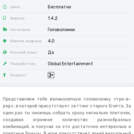
Бесплатно
Цена:
1.4.2
Версия:
Головоломки
Категория:
4.0
Версия андроид:
Да
Русский язык:
Global Entertainment
Разработчик:
Возраст:
Представляем тебе великолепную головоломку «три-в-
ряд», в которой присутствует сеттинг старого Египта. За
один раз ты сможешь собрать сразу несколько плиточек,
создавая огромное количество разнообразных
комбинаций, и получая за это достаточно интересные и
приятные бонусы. В игре присутствует яркий визуальный