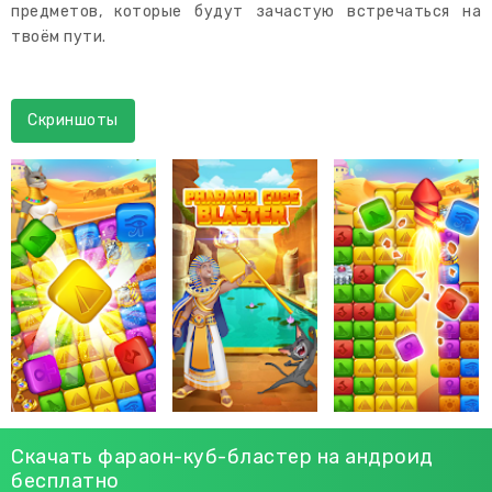
предметов, которые будут зачастую встречаться на
твоём пути.
Скриншоты
Скачать фараон-куб-бластер на андроид
бесплатно