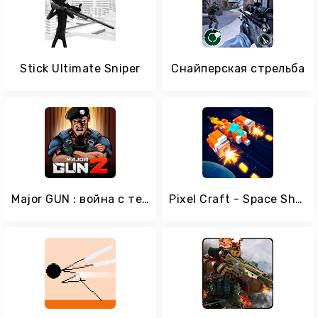
Stick Ultimate Sniper
Снайперская стрельба
Major GUN : война с терроризмом
Pixel Craft - Space Shooter