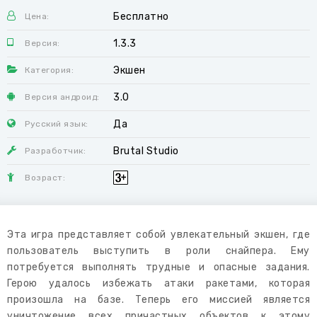
Бесплатно
Цена:
1.3.3
Версия:
Экшен
Категория:
3.0
Версия андроид:
Да
Русский язык:
Brutal Studio
Разработчик:
Возраст:
Эта игра представляет собой увлекательный экшен, где
пользователь выступить в роли снайпера. Ему
потребуется выполнять трудные и опасные задания.
Герою удалось избежать атаки ракетами, которая
произошла на базе. Теперь его миссией является
уничтожение всех причастных объектов к этому