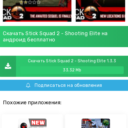
Скачать Stick Squad 2 - Shooting Elite на
андроид бесплатно
Скачать Stick Squad 2 - Shooting Elite 1.3.3
33.32 Mb
Подписаться на обновления
Похожие приложения: