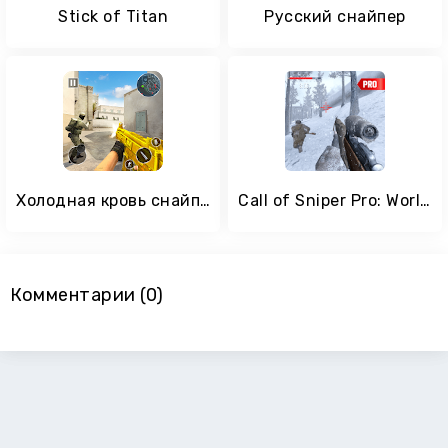
Stick of Titan
Русский снайпер
Холодная кровь снайперской стрельбы
Call of Sniper Pro: World War 2 Sniper Games
Комментарии (0)