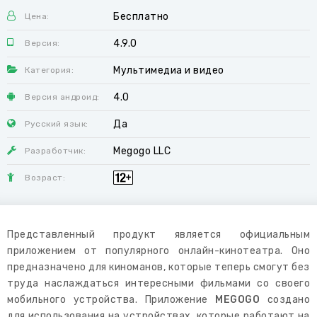
Бесплатно
Цена:
4.9.0
Версия:
Мультимедиа и видео
Категория:
4.0
Версия андроид:
Да
Русский язык:
Megogo LLC
Разработчик:
Возраст:
Представленный продукт является официальным
приложением от популярного онлайн-кинотеатра. Оно
предназначено для киноманов, которые теперь смогут без
труда наслаждаться интересными фильмами со своего
мобильного устройства. Приложение
MEGOGO
создано
для использования на устройствах, которые работают на