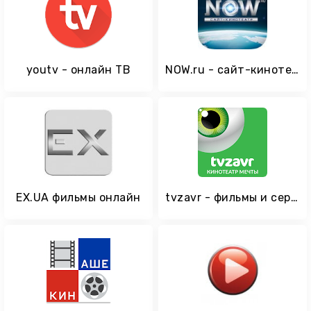
youtv - онлайн ТВ
NOW.ru - сайт-кинотеатр
EX.UA фильмы онлайн
tvzavr - фильмы и сериалы HD