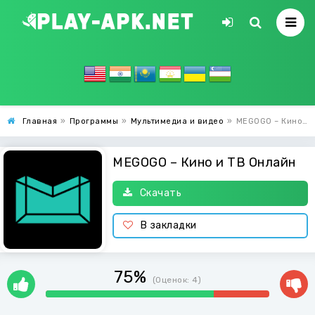
Главная
»
Программы
»
Мультимедиа и видео
»
MEGOGO – Кино и ТВ Онлайн
MEGOGO – Кино и ТВ Онлайн
Скачать
В закладки
75%
(Оценок:
4
)