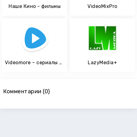
Наше Кино - фильмы
VideoMixPro
Videomore – сериалы и фильмы
LazyMedia+
Комментарии (0)