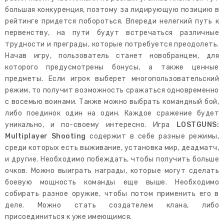
большая конкуренция, поэтому за лидирующую позицию в
рейтинге придется побороться. Впереди нелегкий путь к
первенству, на пути будут встречаться различные
трудности и преграды, которые потребуется преодолеть.
Начав игру, пользователь станет новобранцем, для
которого предусмотрены бонусы, а также ценные
предметы. Если игрок выберет многопользовательский
режим, то получит возможность сражаться одновременно
с восемью воинами. Также можно выбрать командный бой,
либо поединок один на один. Каждое сражение будет
уникально, и по-своему интересно. Игра
LOSTGUNS:
Multiplayer Shooting
содержит в себе разные режимы,
среди которых есть выживание, установка мир, деадматч,
и другие. Необходимо побеждать, чтобы получить больше
очков. Можно выиграть награды, которые могут сделать
боевую мощность команды еще выше. Необходимо
собирать разное оружие, чтобы потом применить его в
деле. Можно стать создателем клана, либо
присоединиться к уже имеющимся.