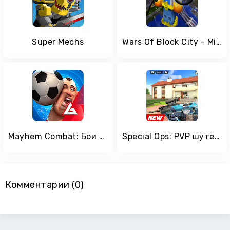
Super Mechs
Wars Of Block City - Mine Game
Mayhem Combat: Бои на Арене
Special Ops: PVP шутер с друзьями - Онлайн Война
Комментарии (0)