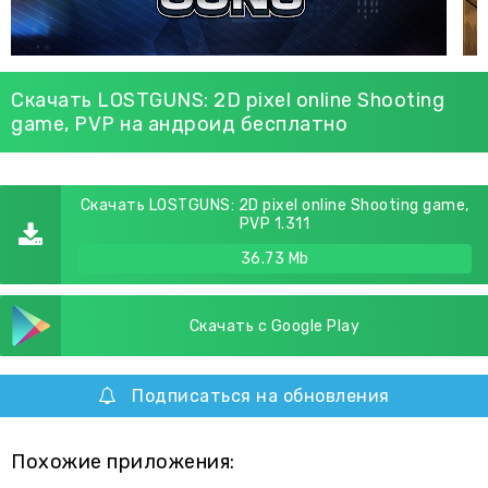
Скачать LOSTGUNS: 2D pixel online Shooting
game, PVP на андроид бесплатно
Скачать LOSTGUNS: 2D pixel online Shooting game,
PVP 1.311
36.73 Mb
Скачать с Google Play
Подписаться на обновления
Похожие приложения: