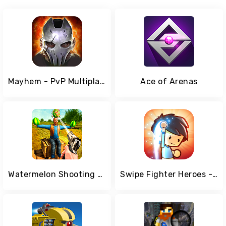
Mayhem - PvP Multiplayer Arena Shooter
Ace of Arenas
Watermelon Shooting 2018
Swipe Fighter Heroes - Fun Multiplayer Fights