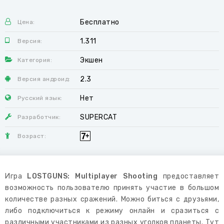
Бесплатно
Цена:
1.311
Версия:
Экшен
Категория:
2.3
Версия андроид:
Нет
Русский язык:
SUPERCAT
Разработчик:
Возраст:
Игра
LOSTGUNS: Multiplayer Shooting
предоставляет
возможность пользователю принять участие в большом
количестве разных сражений. Можно биться с друзьями,
либо подключиться к режиму онлайн и сразиться с
различными участниками из разных уголков планеты. Тут