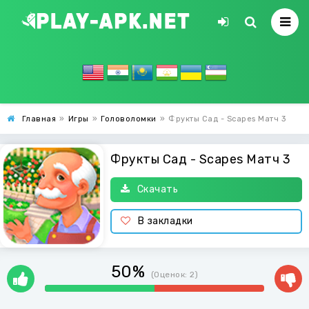
Главная
»
Игры
»
Головоломки
»
Фрукты Сад - Scapes Матч 3
Фрукты Сад - Scapes Матч 3
Скачать
В закладки
50%
(Оценок:
2
)