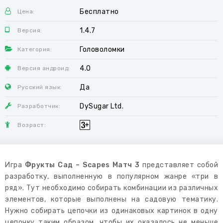
Бесплатно
Цена:
1.4.7
Версия:
Головоломки
Категория:
4.0
Версия андроид:
Да
Русский язык:
DySugar Ltd.
Разработчик:
Возраст:
Игра
Фрукты Сад – Scapes Матч 3
представляет собой
разработку, выполненную в популярном жанре «три в
ряд». Тут необходимо собирать комбинации из различных
элементов, которые выполнены на садовую тематику.
Нужно собирать цепочки из одинаковых картинок в одну
цепочку таким образом, чтобы их оказалось не меньше