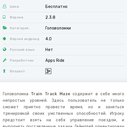
Бесплатно
Цена:
2.3.8
Версия:
Головоломки
Категория:
4.0
Версия андроид:
Нет
Русский язык:
Apps Ride
Разработчик:
Возраст:
Головоломка
Train Track Maze
содержит в себе много
непростых уровней. Здесь пользователь не только
сможет приятно провести время, но и заняться
тренировкой своих умственных способностей. Игроку
предстоит взять на себя управление поездом, и
выполнять поставленные задачи. Геймплей ориентирован