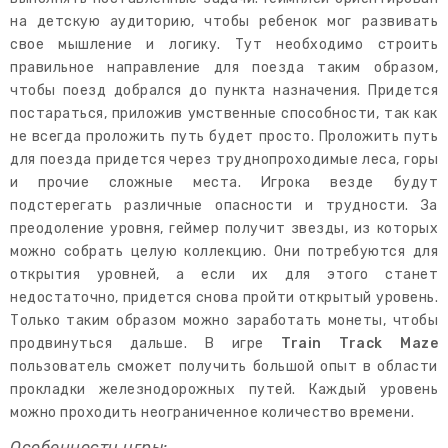
на детскую аудиторию, чтобы ребенок мог развивать
свое мышление и логику. Тут необходимо строить
правильное направление для поезда таким образом,
чтобы поезд добрался до пункта назначения. Придется
постараться, приложив умственные способности, так как
не всегда проложить путь будет просто. Проложить путь
для поезда придется через труднопроходимые леса, горы
и прочие сложные места. Игрока везде будут
подстерегать различные опасности и трудности. За
преодоление уровня, геймер получит звезды, из которых
можно собрать целую коллекцию. Они потребуются для
открытия уровней, а если их для этого станет
недостаточно, придется снова пройти открытый уровень.
Только таким образом можно заработать монеты, чтобы
продвинуться дальше. В игре
Train Track Maze
пользователь сможет получить большой опыт в области
прокладки железнодорожных путей. Каждый уровень
можно проходить неограниченное количество времени.
Особенности игры: