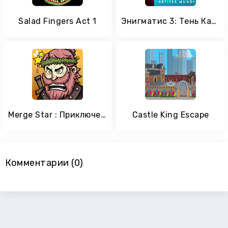
Salad Fingers Act 1
Энигматис 3: Тень Кархалы (Full)
Merge Star : Приключения героя слияния
Castle King Escape
Комментарии (0)