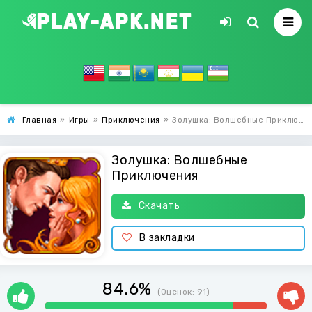
Главная
»
Игры
»
Приключения
»
Золушка: Волшебные Приключения
Золушка: Волшебные
Приключения
Скачать
В закладки
84.6%
(Оценок:
91
)