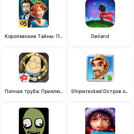
Королевские Тайны: Приключения Наследников
Deiland
Полная труба: Приключения Дяди
Shipwrecked:Остров остров