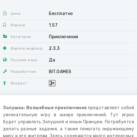
Бесплатно
Цена:
1.57
Версия:
Приключения
Категория:
2.3.3
Версия андроид:
Да
Русский язык:
BIT.GAMES
Разработчик:
Возраст:
Золушка: Волшебные приключения
представляет собой
увлекательную игру в жанре приключений. Тут игрок
будет управлять Золушкой и юным Принцем. Потребуется
делать разные задания, а также помогать окружающему
миру и его жителям. Здесь содержится много интересных