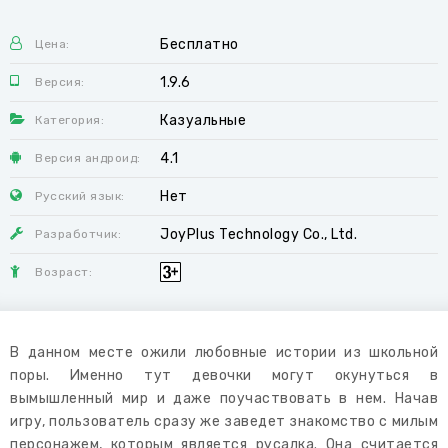
Бесплатно
Цена:
1.9.6
Версия:
Казуальные
Категория:
4.1
Версия андроид:
Нет
Русский язык:
JoyPlus Technology Co., Ltd.
Разработчик:
Возраст:
В данном месте ожили любовные истории из школьной
поры. Именно тут девочки могут окунуться в
вымышленный мир и даже поучаствовать в нем. Начав
игру, пользователь сразу же заведет знакомство с милым
персонажем, которым является русалка. Она считается