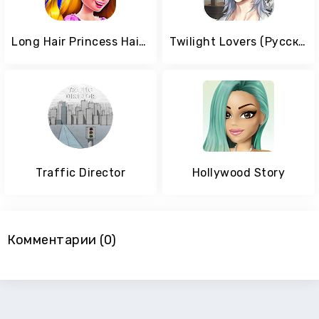
Long Hair Princess Hair Salon
Twilight Lovers (Русский): Romance You Choose
Traffic Director
Hollywood Story
Комментарии (0)