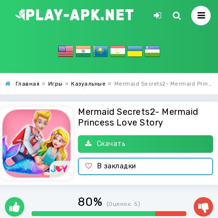
Главная
»
Игры
»
Казуальные
»
Mermaid Secrets2- Mermaid Princess Love Story
Mermaid Secrets2- Mermaid
Princess Love Story
Скачать
В закладки
80%
(Оценок:
5
)