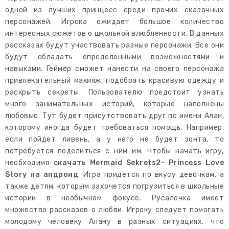
одной из лучших принцесс среди прочих сказочных
персонажей. Игрока ожидает большое количество
интересных сюжетов о школьной влюбленности. В данных
рассказах будут участвовать разные персонажи. Все они
будут обладать определенными возможностями и
навыками. Геймер сможет нанести на своего персонажа
привлекательный макияж, подобрать красивую одежду и
раскрыть секреты. Пользователю предстоит узнать
много занимательных историй, которые наполнены
любовью. Тут будет присутствовать друг по имени Алан,
которому иногда будет требоваться помощь. Например,
если пойдет ливень, а у него не будет зонта, то
потребуется поделиться с ним им. Чтобы начать игру,
необходимо
скачать Mermaid Sekrets2- Princess Love
Story на андроид
. Игра придется по вкусу девочкам, а
также детям, которым захочется погрузиться в школьные
истории в необычном фокусе. Русалочка имеет
множество рассказов о любви. Игроку следует помогать
молодому человеку Алану в разных ситуациях, что