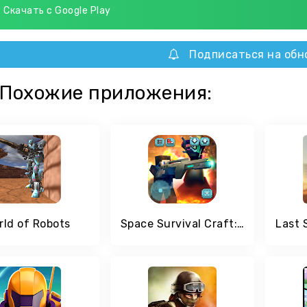
Скачать с Google Play
Подписаться на обн
Похожие приложения:
rld of Robots
Space Survival Craft: Стрелялка & Строительство 3Д