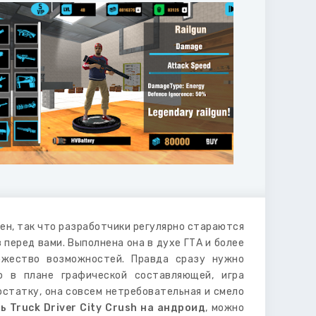
рен, так что разработчики регулярно стараются
з перед вами. Выполнена она в духе ГТА и более
ожество возможностей. Правда сразу нужно
о в плане графической составляющей, игра
остатку, она совсем нетребовательная и смело
ь Truck Driver City Crush на андроид
, можно