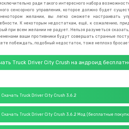
исключительно ради такого интересного набора возможносте
ного сенсорного управления, которое должно будет сущес
некотором желании, вы легко сможете настраивать уп
ебности. К некоторым недостаткам, ещё, к сожалению, при
рый при всем желании не радует. Нельзя разуметься сказать,
ременами ваши противники будут совершать странные поступ
ете побеждать, подобный недостаток, тоже неплохо бросает
чать Truck Driver City Crush на андроид бесплатн
Скачать Truck Driver City Crush 3.6.2
Скачать Truck Driver City Crush 3.6.2 Мод (бесплатные покупк