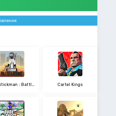
овления
Last Stickman : Battle Royale
Cartel Kings