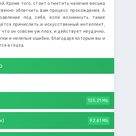
й. Кроме того, стоит отметить наличие весьма
твенно облегчить вам процесс прохождения. А
равление под себя, если возникнуть такие
дётся причислить и искусственный интеллект,
 что он совсем уж плох, и действует неудачно,
ки и нелепые ошибки, благодаря которым вы и
ся в глаза.
о
135.21 Mb
и)
92.61 Mb