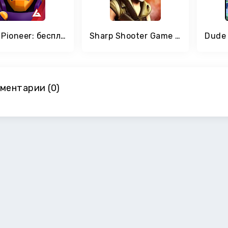
Space Pioneer: бесплатные 3D-стрелялки онлайн
Sharp Shooter Game : FREE Shooting Games
ментарии (0)