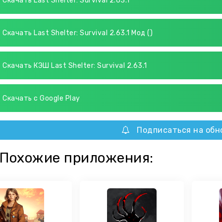
Скачать Last Shelter: Survival 2.63.1
Скачать Last Shelter: Survival 2.63.1 Мод ()
Скачать КЭШ Last Shelter: Survival 2.63.1
Скачать с Google Play
Подписаться на обн
Похожие приложения: