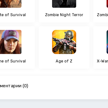
te of Survival
Zombie Night Terror
e of Survival
Age of Z
ментарии (0)