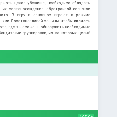
ержать целое убежище, необходимо обладать
 их местонахождение, обустраивай сельское
кота. В игру в основном играют в режиме
узьями. Восстанавливай машины, чтобы
скачать
арте, где ты сможешь обнаружить необходимые
бандитские группировки, из-за которых целый