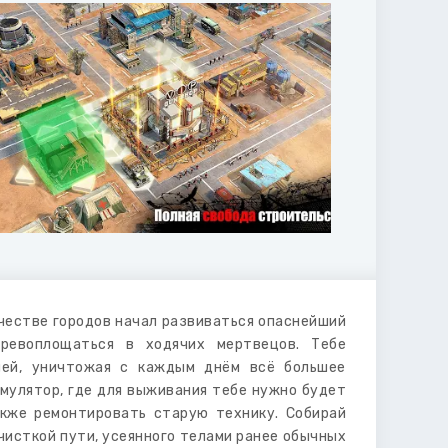
честве городов начал развиваться опаснейший
еревоплощаться в ходячих мертвецов. Тебе
ией, уничтожая с каждым днём всё большее
мулятор, где для выживания тебе нужно будет
акже ремонтировать старую технику. Собирай
чисткой пути, усеянного телами ранее обычных