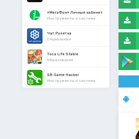
«МегаФон» Личный кабинет
Инструменты и система
Чат Рулетка
Социальные
Toca Life Stable
Образование
SB Game Hacker
Инструменты и система