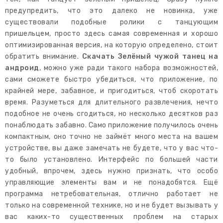
предупредить, что это далеко не новинка, уже
существовали подобные ролики с танцующим
пришельцем, просто здесь самая современная и хорошо
оптимизированная версия, на которую определено, стоит
обратить внимание.
Скачать Зелёный чужой танец на
андроид
, можно уже ради такого набора возможностей,
сами сможете быстро убедиться, что приложение, по
крайней мере, забавное, и пригодиться, чтоб скоротать
время. Разуметься для длительного развлечения, нечто
подобное не очень сгодиться, но несколько десятков раз
понаблюдать забавно. Само приложение получилось очень
компактным, оно точно не займёт много места на вашем
устройстве, вы даже замечать не будете, что у вас что-
то было установлено. Интерфейс по большей части
удобный, впрочем, здесь нужно признать, что особо
управляющие элементы вам и не понадобятся. Ещё
программа нетребовательная, отлично работает не
только на современной технике, но и не будет вызывать у
вас каких-то существенных проблем на старых