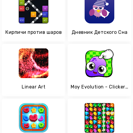
Кирпичи против шаров
Дневник Детского Сна
Linear Art
Moy Evolution - Clicker Game