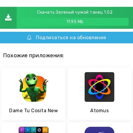
Скачать Зеленый чужой танец 1.02
11.95 Mb
Подписаться на обновления
Похожие приложения:
Dame Tu Cosita New
Atomus