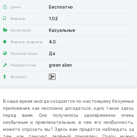
Бесплатно
Цена:
1.02
Версия:
Казуальные
Категория:
4.0
Версия андроид:
Да
Русский язык:
green alien
Разработчик:
Возраст:
В наше время иногда создаются по-настоящему безумные
приложения, как несложно догадаться, одно такое здесь
перед вами. Оно получилось одновременно очень
необычным и привлекательным, в чем его необычность,
можете спросить вы? Здесь вам придётся наблюдать за
тем, как танцует зелёный пришелец. Сразу нужно