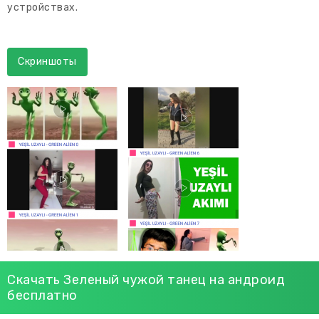
устройствах.
Скриншоты
Скачать Зеленый чужой танец на андроид
бесплатно