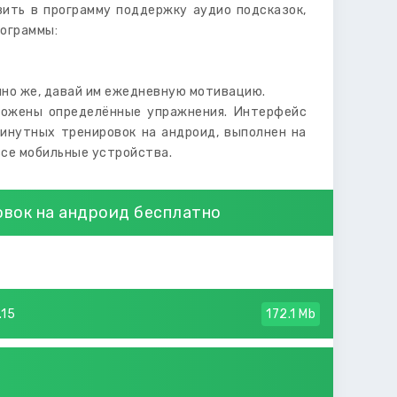
вить в программу поддержку аудио подсказок,
рограммы:
чно же, давай им ежедневную мотивацию.
ложены определённые упражнения. Интерфейс
инутных тренировок на андроид, выполнен на
все мобильные устройства.
овок на андроид бесплатно
.15
172.1 Mb