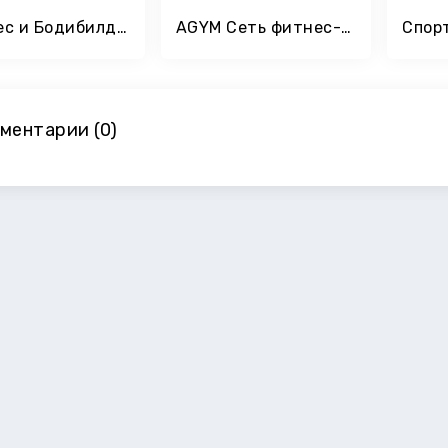
Фитнес и Бодибилдинг
AGYM Сеть фитнес-клубов
ментарии (0)