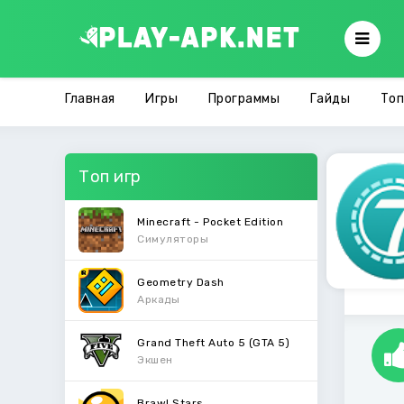
Главная
Игры
Программы
Гайды
Топ
Топ игр
Minecraft - Pocket Edition
Симуляторы
Geometry Dash
Аркады
Grand Theft Auto 5 (GTA 5)
Экшен
Brawl Stars