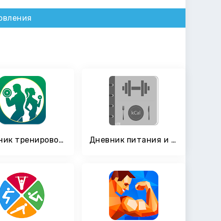
овления
Дневник тренировок GymBoom
Дневник питания и журнал тренировок