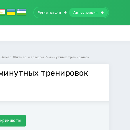
Регистрация
Авторизация
Seven Фитнес марафон 7-минутных тренировок
минутных тренировок
Скриншоты