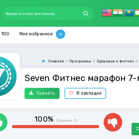
 100
Мое избранное
Главная
»
Программы
»
Здоровье и фитнес
»
Seven Фитнес марафон 7-
Скачать
В закладки
100%
(Оценок:
1
)