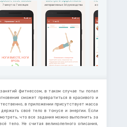
занятий фитнессом, в таком случае ты попал
мгновения сможет превратиться в красивого и
Естественно, в приложении присутствует масса
держать своё тело в тонусе и энергии. Если
смотреть, что все задания можно выполнить за
сё тело. Не считая великолепного описания,