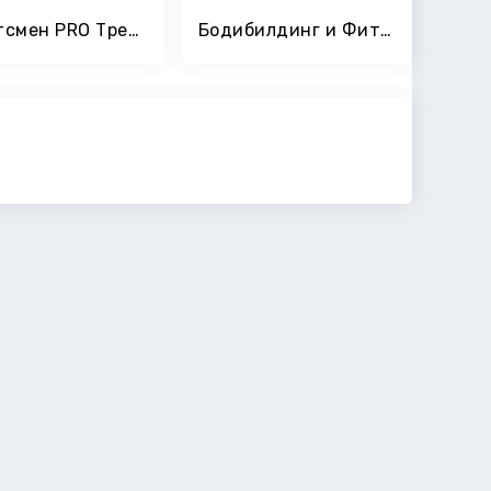
Спортсмен PRO Тренировка
Бодибилдинг и Фитнес