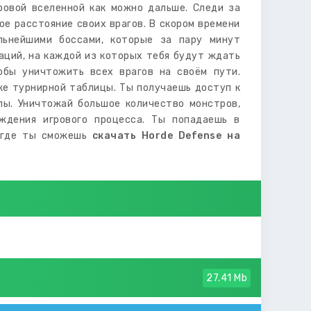
ровой вселенной как можно дальше. Следи за
е расстояние своих врагов. В скором времени
ьнейшими боссами, которые за пару минут
аций, на каждой из которых тебя будут ждать
обы уничтожить всех врагов на своём пути.
ке турнирной таблицы. Ты получаешь доступ к
ы. Уничтожай большое количество монстров,
ождения игрового процесса. Ты попадаешь в
, где ты сможешь
скачать Horde Defense на
27.41 Mb