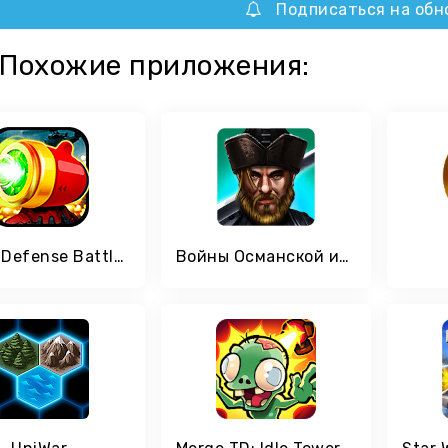
Подписаться на обн
Похожие приложения:
Tower Defense Battle Zone
Войны Османской империи