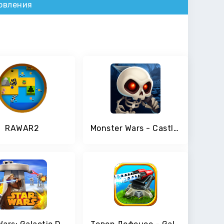
овления
RAWAR2
Monster Wars - Castle Battle Defense Strategy Game