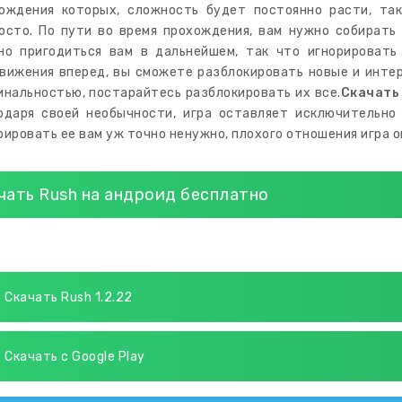
ождения которых, сложность будет постоянно расти, так
осто. По пути во время прохождения, вам нужно собирать
но пригодиться вам в дальнейшем, так что игнорировать
вижения вперед, вы сможете разблокировать новые и инте
инальностью, постарайтесь разблокировать их все.
Скачать
одаря своей необычности, игра оставляет исключительно
рировать ее вам уж точно ненужно, плохого отношения игра 
чать Rush на андроид бесплатно
Скачать Rush 1.2.22
Скачать с Google Play