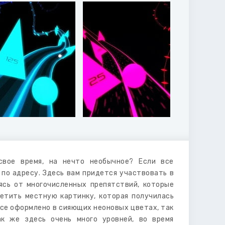
свое время, на нечто необычное? Если все
 по адресу. Здесь вам придется участвовать в
яясь от многочисленных препятствий, которые
метить местную картинку, которая получилась
 все оформлено в сияющих неоновых цветах, так
ак же здесь очень много уровней, во время