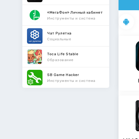
«МегаФон» Личный кабинет
Инструменты и система
Чат Рулетка
Социальные
Toca Life Stable
Образование
SB Game Hacker
Инструменты и система