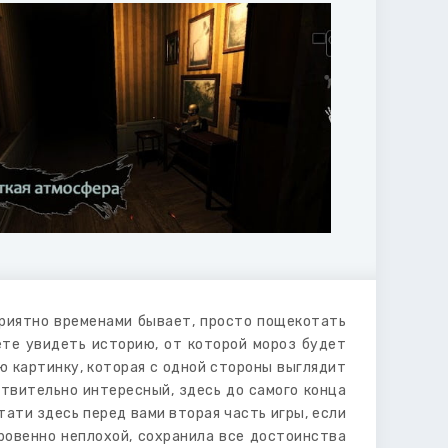
приятно временами бывает, просто пощекотать
ете увидеть историю, от которой мороз будет
ю картинку, которая с одной стороны выглядит
твительно интересный, здесь до самого конца
тати здесь перед вами вторая часть игры, если
кровенно неплохой, сохранила все достоинства