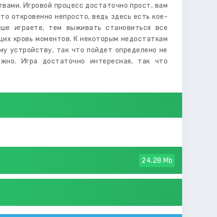
твами. Игровой процесс достаточно прост, вам
то откровенно непросто, ведь здесь есть кое-
ьше играете, тем выживать становиться все
щих кровь моментов. К некоторым недостаткам
му устройству, так что пойдет определено не
ожно. Игра достаточно интересная, так что
24.28 Mb