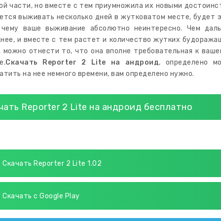
ой части, но вместе с тем приумножила их новыми достоинс
ется выживать несколько дней в жутковатом месте, будет э
 чему ваше выживание абсолютно неинтересно. Чем дал
нее, и вместе с тем растет и количество жутких будоража
, можно отнести то, что она вполне требовательная к ваше
е.
Скачать Reporter 2 Lite на андроид
, определено м
атить на нее немного времени, вам определено нужно.
чать Reporter 2 Lite на андроид бесплатно
Скачать Reporter 2 Lite 1.02
Скачать с Google Play