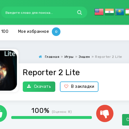
 100
Мое избранное
Главная
»
Игры
»
Экшен
»
Reporter 2 Lite
Reporter 2 Lite
Скачать
В закладки
100%
(Оценок:
8
)