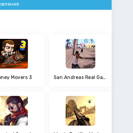
овления
ney Movers 3
San Andreas Real Gangster Crime