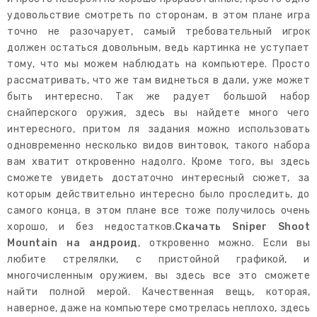
удовольствие смотреть по сторонам, в этом плане игра
точно не разочарует, самый требовательный игрок
должен остаться довольным, ведь картинка не уступает
тому, что мы можем наблюдать на компьютере. Просто
рассматривать, что же там виднеться в дали, уже может
быть интересно. Так же радует большой набор
снайперского оружия, здесь вы найдете много чего
интересного, притом ля задания можно использовать
одновременно несколько видов винтовок, такого набора
вам хватит откровенно надолго. Кроме того, вы здесь
сможете увидеть достаточно интересный сюжет, за
которым действительно интересно было проследить, до
самого конца, в этом плане все тоже получилось очень
хорошо, и без недостатков.
Скачать Sniper Shoot
Mountain на андроид
, откровенно можно. Если вы
любите стрелялки, с пристойной графикой, и
многочисленным оружием, вы здесь все это сможете
найти полной мерой. Качественная вещь, которая,
наверное, даже на компьютере смотрелась неплохо, здесь