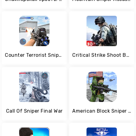
Counter Terrorist Sniper Shoot
Critical Strike Shoot Battleground
Call Of Sniper Final War
American Block Sniper Survival