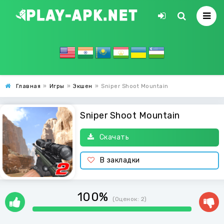
Главная
»
Игры
»
Экшен
»
Sniper Shoot Mountain
Sniper Shoot Mountain
Скачать
В закладки
100%
(Оценок:
2
)