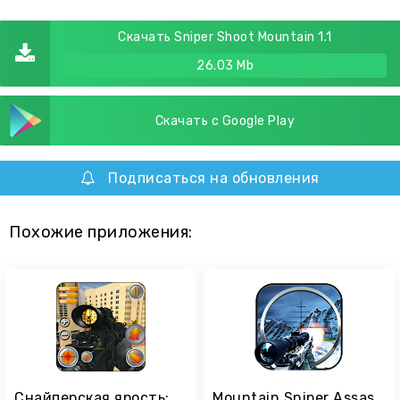
Скачать Sniper Shoot Mountain 1.1
26.03 Mb
Скачать с Google Play
Подписаться на обновления
Похожие приложения:
Снайперская ярость: стрелок
Mountain Sniper Assassin Shoot