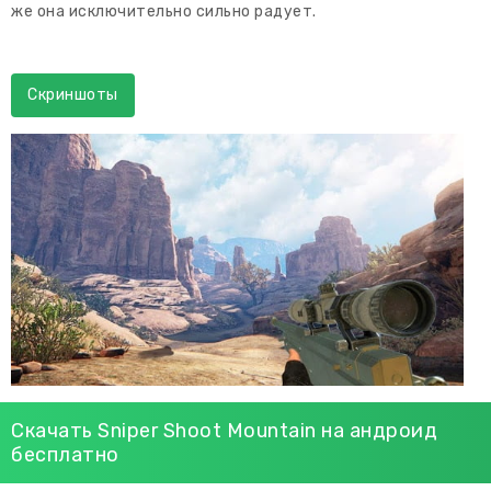
же она исключительно сильно радует.
Скриншоты
Скачать Sniper Shoot Mountain на андроид
бесплатно