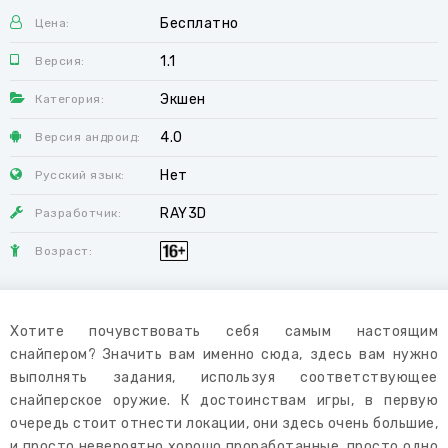
Бесплатно
Цена:
1.1
Версия:
Экшен
Категория:
4.0
Версия андроид:
Нет
Русский язык:
RAY3D
Разработчик:
Возраст:
Хотите почувствовать себя самым настоящим
снайпером? Значить вам именно сюда, здесь вам нужно
выполнять задания, используя соответствующее
снайперское оружие. К достоинствам игры, в первую
очередь стоит отнести локации, они здесь очень большие,
и просто невероятно хорошо проработанные, просто одно