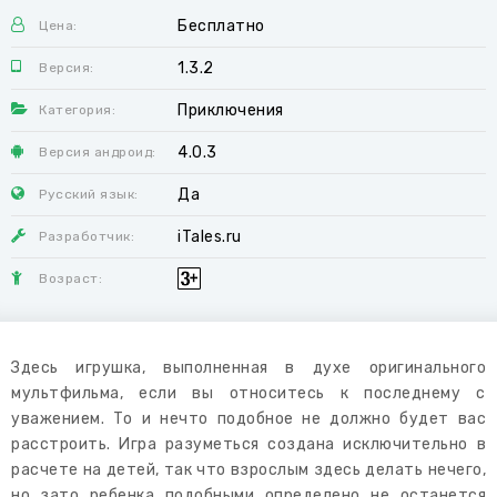
Бесплатно
Цена:
1.3.2
Версия:
Приключения
Категория:
4.0.3
Версия андроид:
Да
Русский язык:
iTales.ru
Разработчик:
Возраст:
Здесь игрушка, выполненная в духе оригинального
мультфильма, если вы относитесь к последнему с
уважением. То и нечто подобное не должно будет вас
расстроить. Игра разуметься создана исключительно в
расчете на детей, так что взрослым здесь делать нечего,
но зато ребенка подобными определено не останется