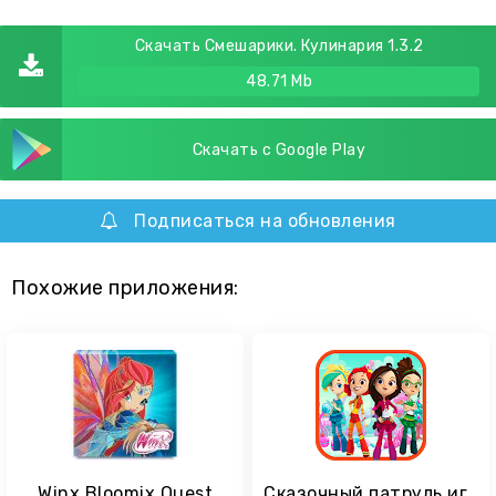
Скачать Смешарики. Кулинария 1.3.2
48.71 Mb
Скачать с Google Play
Подписаться на обновления
Похожие приложения:
Winx Bloomix Quest
Сказочный патруль игра