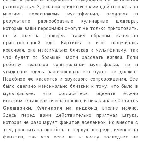
равнодушным. Здесь вам придется взаимодействовать со
многими персонажами мультфильма, создавая в
результате разнообразные кулинарные шедевры,
которые ваши персонажи смогут не только приготовить,
но и съесть. Проверяя, таким образом, качество
приготовленной еды. Картинка в игре получилась
красивая, она максимально близкая к мультфильму, так
что будет по большей части радовать взгляд. Если
ребенку нравился оригинальный мультфильм, то и
увиденное здесь разочаровать его будет не должно.
Подобное же касается и звукового сопровождения. Все
было сделано максимально близким к тому, что было в
мультфильме, что согласитесь, оценить можно
исключительно как очень хорошо, и никак иначе.
Скачать
Смешарики. Кулинария на андроид
, вполне можно.
Здесь перед вами действительно приятная штука,
которая не разочарует фанатов вселенной. Но вместе с
тем, рассчитана она была в первую очередь, именно на
фанатов, так что если вы к числу последних не