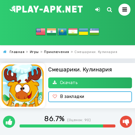
Главная
»
Игры
»
Приключения
»
Смешарики. Кулинария
Смешарики. Кулинария
Скачать
В закладки
86.7%
(Оценок:
90
)