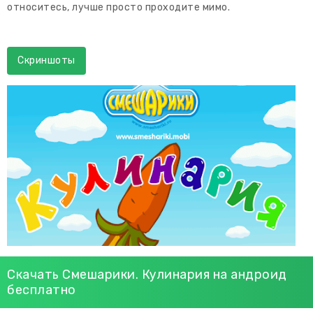
относитесь, лучше просто проходите мимо.
Скриншоты
Скачать Смешарики. Кулинария на андроид
бесплатно