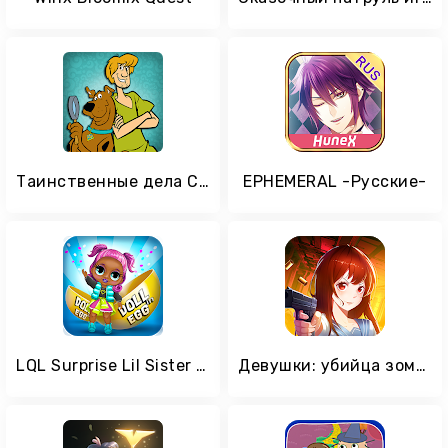
Таинственные дела Скуби-Ду
EPHEMERAL -Русские-
LQL Surprise Lil Sister Doll Confetti POP
Девушки: убийца зомби