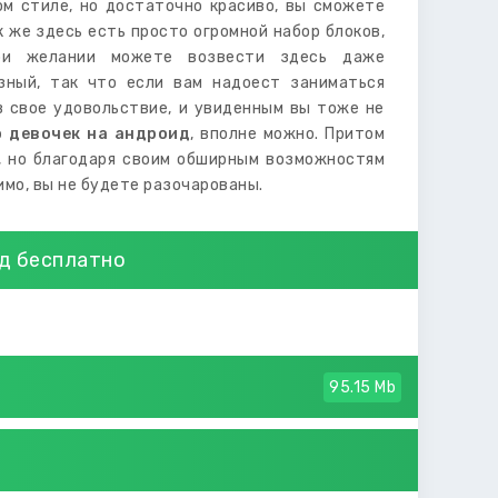
ом стиле, но достаточно красиво, вы сможете
 же здесь есть просто огромной набор блоков,
при желании можете возвести здесь даже
зный, так что если вам надоест заниматься
в свое удовольствие, и увиденным вы тоже не
о девочек на андроид
, вполне можно. Притом
к, но благодаря своим обширным возможностям
имо, вы не будете разочарованы.
д бесплатно
95.15 Mb