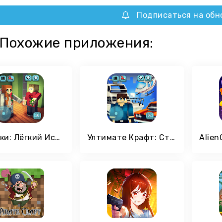
Подписаться на обн
Похожие приложения:
Девочки: Лёгкий Исследования
Ултимате Крафт: Строительство кубических миров