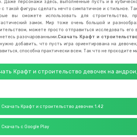
о. Даже персонажи здесь, выполненные пусть и в кубическ
 с такой фигуры сделать нечто симпатичное и стильное. Так
орые вы сможете использовать для строительства, 
астический замок. Мир тоже очень большой и разнообра
ительством, можете просто отправиться исследовать его 
нетесь разочарованными.
Скачать Крафт и строительств
нужно добавить, что пусть игра ориентирована на девоче
авиться, способна практически всем. Так что не проходите м
чать Крафт и строительство девочек на андрои
Скачать Крафт и строительство девочек 1.42
Скачать с Google Play