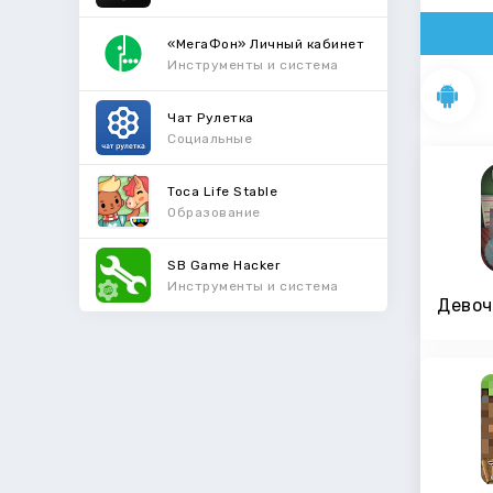
«МегаФон» Личный кабинет
Инструменты и система
Чат Рулетка
Социальные
Toca Life Stable
Образование
SB Game Hacker
Инструменты и система