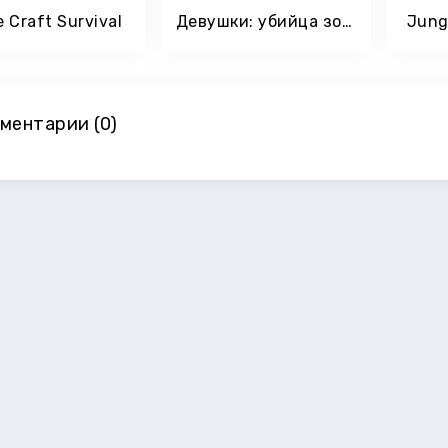
e Craft Survival
Девушки: убийца зомби
Jung
ментарии (0)