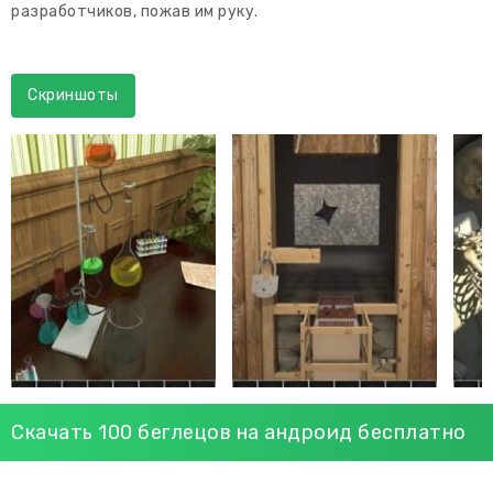
разработчиков, пожав им руку.
Скриншоты
Скачать 100 беглецов на андроид бесплатно