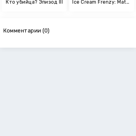
Кто убийца? Эпизод III
Ice Cream Frenzy: Match 3 Game
Комментарии (0)