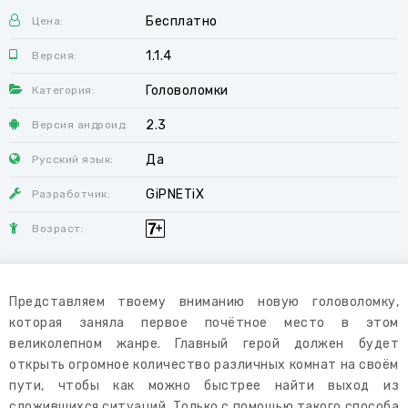
Бесплатно
Цена:
1.1.4
Версия:
Головоломки
Категория:
2.3
Версия андроид:
Да
Русский язык:
GiPNETiX
Разработчик:
Возраст:
Представляем твоему вниманию новую головоломку,
которая заняла первое почётное место в этом
великолепном жанре. Главный герой должен будет
открыть огромное количество различных комнат на своём
пути, чтобы как можно быстрее найти выход из
сложившихся ситуаций. Только с помощью такого способа