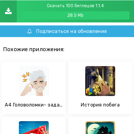
Скачать 100 беглецов 1.1.4
28.5 Mb
Подписаться на обновления
Похожие приложения:
А4 Головоломки- задачи на логику
История побега