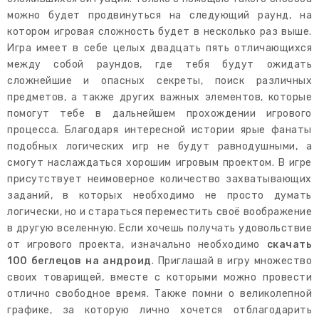
можно будет продвинуться на следующий раунд, на
котором игровая сложность будет в несколько раз выше.
Игра имеет в себе целых двадцать пять отличающихся
между собой раундов, где тебя будут ожидать
сложнейшие и опасных секреты, поиск различных
предметов, а также других важных элементов, которые
помогут тебе в дальнейшем прохождении игрового
процесса. Благодаря интересной истории ярые фанаты
подобных логических игр не будут равнодушными, а
смогут наслаждаться хорошим игровым проектом. В игре
присутствует неимоверное количество захватывающих
заданий, в которых необходимо не просто думать
логически, но и стараться переместить своё воображение
в другую вселенную. Если хочешь получать удовольствие
от игрового проекта, изначально необходимо
скачать
100 беглецов на андроид
. Приглашай в игру множество
своих товарищей, вместе с которыми можно провести
отлично свободное время. Также помни о великолепной
графике, за которую лично хочется отблагодарить