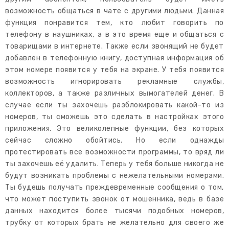
возможность общаться в чате с другими людьми. Данная
функция понравится тем, кто любит говорить по
телефону в наушниках, а в это время еще и общаться с
товарищами в интернете. Также если звонящий не будет
добавлен в телефонную книгу, доступная информация об
этом номере появится у тебя на экране. У тебя появится
возможность игнорировать рекламные службы,
коллекторов, а также различных вымогателей денег. В
случае если ты захочешь разблокировать какой-то из
номеров, ты сможешь это сделать в настройках этого
приложения. Это великолепные функции, без которых
сейчас сложно обойтись. Но если однажды
протестировать все возможности программы, то вряд ли
ты захочешь её удалить. Теперь у тебя больше никогда не
будут возникать проблемы с нежелательными номерами.
Ты будешь получать преждевременные сообщения о том,
что может поступить звонок от мошенника, ведь в базе
данных находится более тысячи подобных номеров,
трубку от которых брать не желательно для своего же