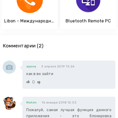
Libon - Международные звонки
Bluetooth Remote PC
Комментарии (2)
арина
3 апреля 2019 15:26
как в вк зайти
0
Mohim
16 января 2018 12:33
Пожалуй, самая лучшая функция данного
приложения - это блокировка