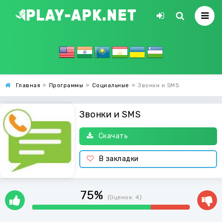
Главная
»
Программы
»
Социальные
»
Звонки и SMS
Звонки и SMS
Скачать
В закладки
75%
(Оценок:
4
)