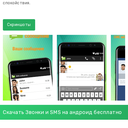
спокойствия.
Скриншоты
Скачать Звонки и SMS на андроид бесплатно