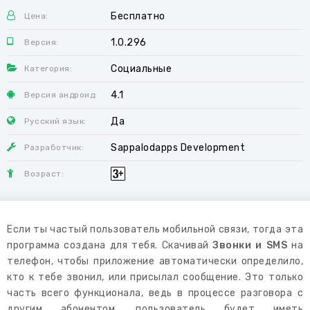
Бесплатно
Цена:
1.0.296
Версия:
Социальные
Категория:
4.1
Версия андроид:
Да
Русский язык:
Sappalodapps Development
Разработчик:
Возраст:
Если ты частый пользователь мобильной связи, тогда эта
программа создана для тебя. Скачивай
Звонки и SMS
на
телефон, чтобы приложение автоматически определило,
кто к тебе звонил, или присылал сообщение. Это только
часть всего функционала, ведь в процессе разговора с
другим абонентом, пользователь будет иметь