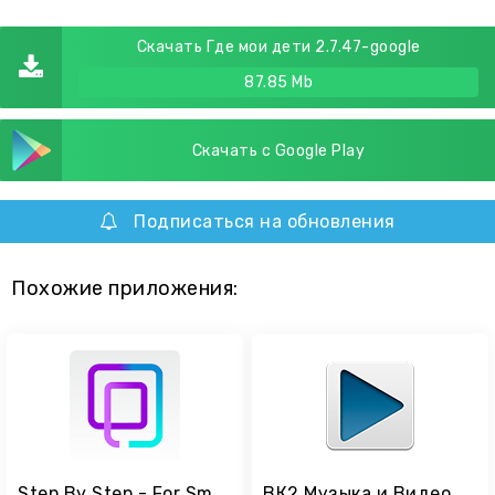
Скачать Где мои дети 2.7.47-google
87.85 Mb
Скачать с Google Play
Подписаться на обновления
Похожие приложения:
Step By Step - For Smart Baby Watch 0+
ВК2 Музыка и Видео из ВК