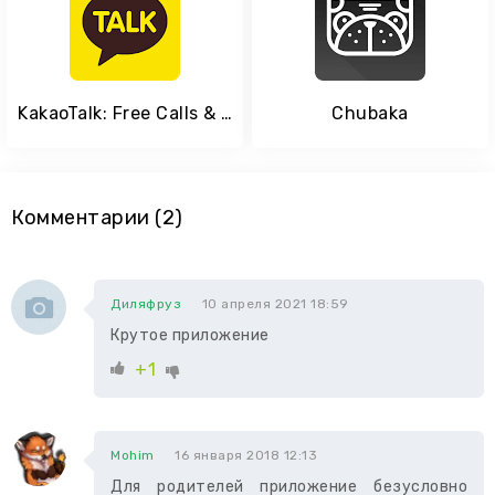
KakaoTalk: Free Calls & Text
Chubaka
Комментарии (2)
Диляфруз
10 апреля 2021 18:59
Крутое приложение
+1
Mohim
16 января 2018 12:13
Для родителей приложение безусловно