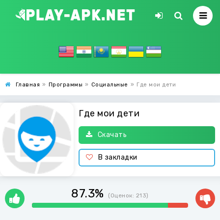
Главная
»
Программы
»
Социальные
»
Где мои дети
Где мои дети
Скачать
В закладки
87.3%
(Оценок:
213
)