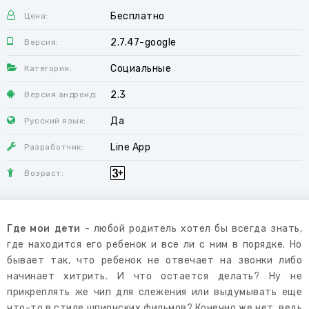
Бесплатно
Цена:
2.7.47-google
Версия:
Социальные
Категория:
2.3
Версия андроид:
Да
Русский язык:
Line App
Разработчик:
Возраст:
Где мои дети
- любой родитель хотел бы всегда знать,
где находится его ребенок и все ли с ним в порядке. Но
бывает так, что ребенок не отвечает на звонки либо
начинает хитрить. И что остается делать? Ну не
прикреплять же чип для слежения или выдумывать еще
что-то в стиле шпионских фильмов? Конечно же нет, ведь