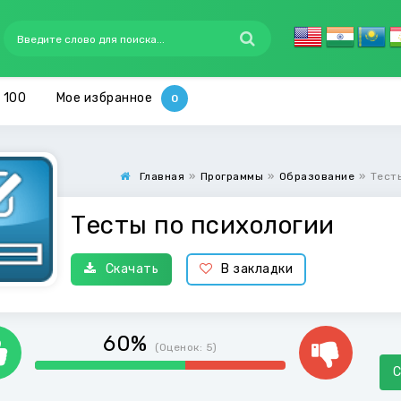
 100
Мое избранное
Главная
»
Программы
»
Образование
»
Тест
Тесты по психологии
Скачать
В закладки
60%
(Оценок:
5
)