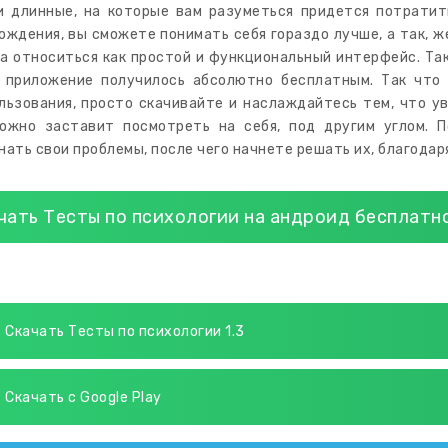
и длинные, на которые вам разуметься придется потратит
ождения, вы сможете понимать себя гораздо лучше, а так, 
а относиться как простой и функциональный интерфейс. Так 
 приложение получилось абсолютно бесплатным. Так что 
льзования, просто скачивайте и наслаждайтесь тем, что ув
ожно заставит посмотреть на себя, под другим углом. 
нать свои проблемы, после чего начнете решать их, благода
чать Тесты по психологии на андроид бесплатн
Скачать Тесты по психологии 1.3
Скачать с Google Play