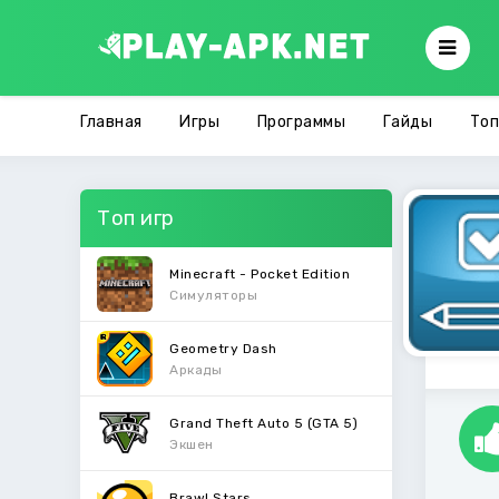
Главная
Игры
Программы
Гайды
Топ
Топ игр
Minecraft - Pocket Edition
Симуляторы
Geometry Dash
Аркады
Grand Theft Auto 5 (GTA 5)
Экшен
Brawl Stars