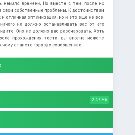
ь немало времени. Но вместе с тем, после их
же свои собственные проблемы. К достоинствам
и отличная оптимизация, но и это еще не все,
ничего не должно останавливать вас от его
идите. Оно не должно вас разочаровать. Хоть
После прохождения теста, вы вполне можете
ря чему станете гораздо совершеннее.
о
2.47 Mb