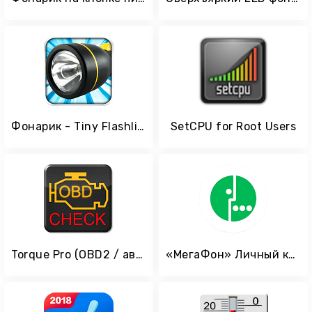
Фонарик - Tiny Flashlight
SetCPU for Root Users
Torque Pro (OBD2 / автомобиль)
«МегаФон» Личный кабинет