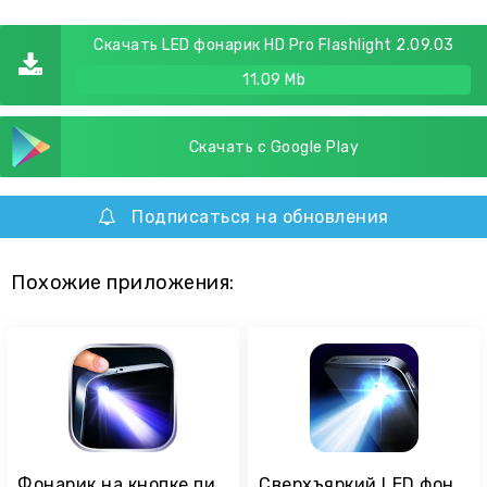
Скачать LED фонарик HD Pro Flashlight 2.09.03
11.09 Mb
Скачать с Google Play
Подписаться на обновления
Похожие приложения:
Фонарик на кнопке питания
Сверхъяркий LED фонарик