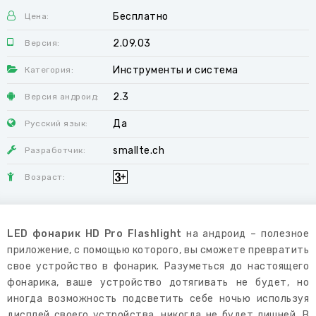
Бесплатно
Цена:
2.09.03
Версия:
Инструменты и система
Категория:
2.3
Версия андроид:
Да
Русский язык:
smallte.ch
Разработчик:
Возраст:
LED фонарик HD Pro Flashlight
на андроид – полезное
приложение, с помощью которого, вы сможете превратить
свое устройство в фонарик. Разуметься до настоящего
фонарика, ваше устройство дотягивать не будет, но
иногда возможность подсветить себе ночью используя
дисплей своего устройства, никогда не будет лишней. В