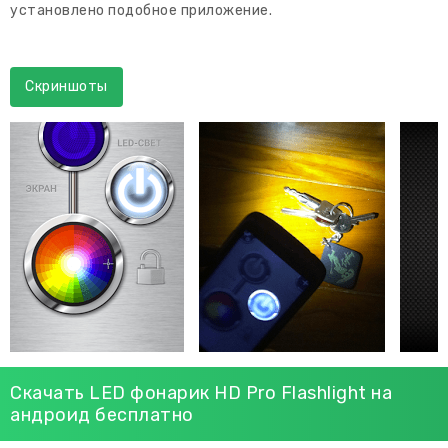
установлено подобное приложение.
Скриншоты
Скачать LED фонарик HD Pro Flashlight на
андроид бесплатно