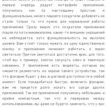
первую очередь радует интерфейс приложения,
получилось оно по настоящему простым, и
функциональным, ничего лишнего создатели добавлять не
стали, только то что нужно для нормальной работы
приложения. Сразу видно сто создатели приложения
пошли по пути минимализма, каких-то внешних украшений
не наблюдается, зато функциональность на высоком
уровне. Вам стоит только нажать на одну единственную
кнопку, и приложение начинает работать, а экран
светиться. Притом светиться достаточно ярко, для того,
чтоб вы, к примеру, смогли засунуть ключ в замочную
скважину. У приложения есть виджеты, которые вы
сможете разместить на экране своего устройства, так
что фонарик будет у вас в шаговой доступности в любой
момент. Если понадобиться быстро, включить фонарик,
вам не придется долго искать его среди других
приложений. Так же приложение получилось небольшим, и
крайне компактным, так что в перерывах между
использованиями, вы даже не будете замечать, что у вас