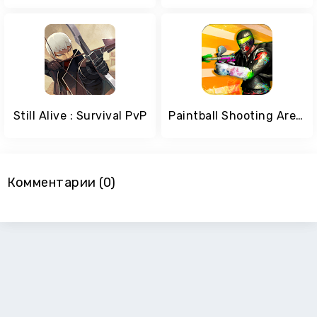
Still Alive : Survival PvP
Paintball Shooting Arena: Real Battle Field Combat
Комментарии (0)