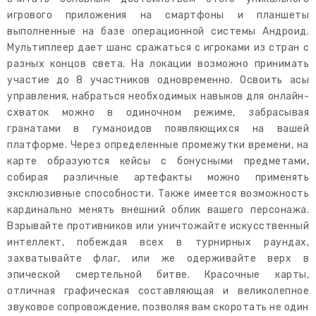
игрового приложения на смартфоны и планшеты
выполненные на базе операционной системы Андроид.
Мультиплеер дает шанс сражаться с игроками из стран с
разных концов света. На локации возможно принимать
участие до 8 участников одновременно. Освоить асы
управления, набраться необходимых навыков для онлайн-
схваток можно в одиночном режиме, забрасывая
гранатами в гуманоидов появляющихся на вашей
платформе. Через определенные промежутки времени, на
карте образуются кейсы с бонусными предметами,
собирая различные артефакты можно применять
эксклюзивные способности. Также имеется возможность
кардинально менять внешний облик вашего персонажа.
Взрывайте противников или уничтожайте искусственный
интеллект, побеждая всех в турнирных раундах,
захватывайте флаг, или же одерживайте верх в
эпической смертельной битве. Красочные карты,
отличная графическая составляющая и великолепное
звуковое сопровождение, позволяя вам скоротать не один