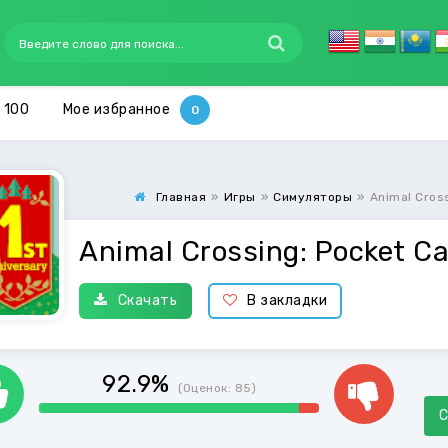
 100
Мое избранное
Главная
»
Игры
»
Симуляторы
»
Animal Cros
Animal Crossing: Pocket C
Скачать
В закладки
92.9%
(Оценок:
85
)