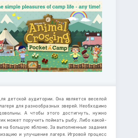
ля детской аудитории. Она является веселой
лагеря для разнообразных зверей. Необходимо
довольны. А чтобы этого достигнуть, нужно
тик может поручить поймать рыбу. Либо какой-
ся на большую яблоню. За выполненные задания
низацию и улучшение лагеря. Игровой процесс