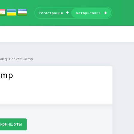
Регистрация
Авторизация
sing: Pocket Camp
amp
Скриншоты